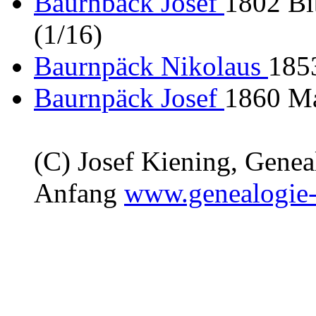
Baurnbäck Josef
1802 Bi
(1/16)
Baurnpäck Nikolaus
185
Baurnpäck Josef
1860 M
(C) Josef Kiening, Gene
Anfang
www.genealogie-