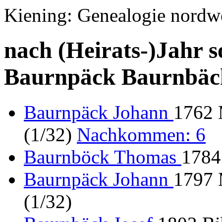
Kiening: Genealogie nordw
nach (Heirats-)Jahr s
Baurnpäck Baurnbäc
Baurnpäck Johann
1762 
(1/32)
Nachkommen: 6
Baurnböck Thomas
1784
Baurnpäck Johann
1797 
(1/32)