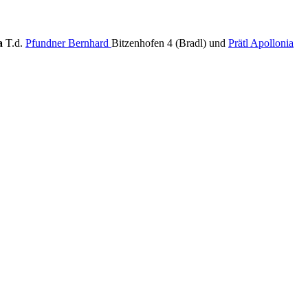
a
T.d.
Pfundner Bernhard
Bitzenhofen 4 (Bradl) und
Prätl Apollonia