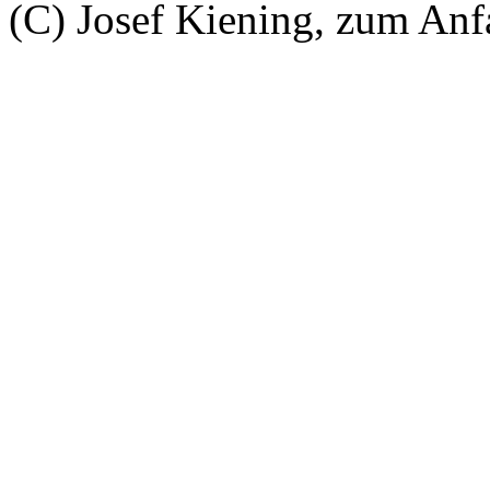
(C) Josef Kiening, zum An