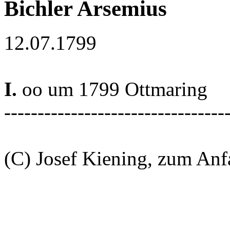
Bichler Arsemius
12.07.1799
I.
oo um 1799 Ottmaring
---------------------------------
(C) Josef Kiening, zum An