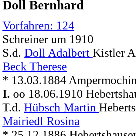
Doll Bernhard
Vorfahren: 124
Schreiner um 1910
S.d.
Doll Adalbert
Kistler 
Beck Therese
* 13.03.1884 Ampermochi
I.
oo 18.06.1910 Hebertsh
T.d.
Hübsch Martin
Heberts
Mairiedl Rosina
* 25.12.1886 Hebertshause