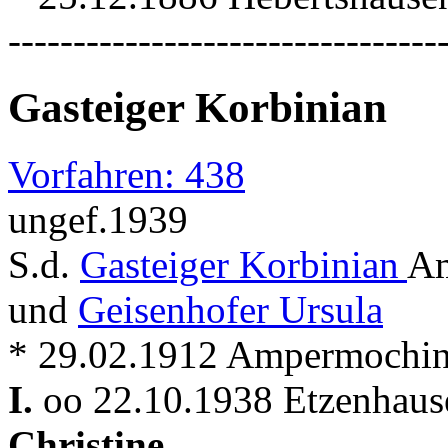
---------------------------------
Gasteiger Korbinian
Vorfahren: 438
ungef.1939
S.d.
Gasteiger Korbinian
Am
und
Geisenhofer Ursula
* 29.02.1912 Ampermochin
I.
oo 22.10.1938 Etzenhaus
Christine