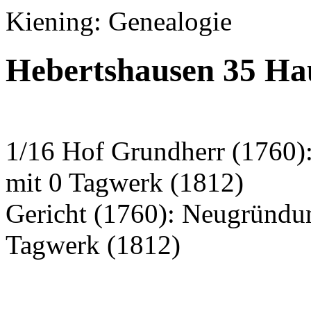
Kiening: Genealogie
Hebertshausen 35 Ha
1/16 Hof Grundherr (1760)
mit 0 Tagwerk (1812)
Gericht (1760): Neugründu
Tagwerk (1812)