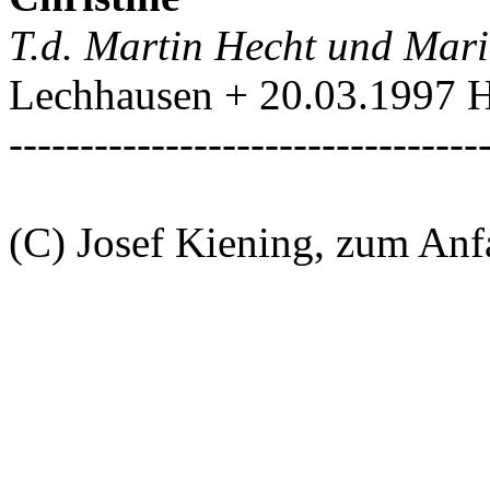
T.d. Martin Hecht und Mar
Lechhausen + 20.03.1997 H
---------------------------------
(C) Josef Kiening, zum An