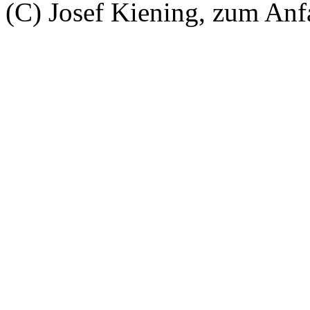
(C) Josef Kiening, zum An