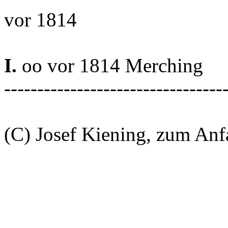
vor 1814
I.
oo vor 1814 Merching
---------------------------------
(C) Josef Kiening, zum An