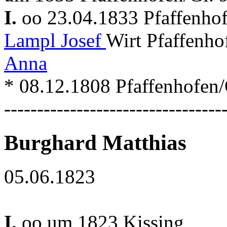
I.
oo 23.04.1833 Pfaffenho
Lampl Josef
Wirt Pfaffenho
Anna
* 08.12.1808 Pfaffenhofen/
---------------------------------
Burghard Matthias
05.06.1823
I.
oo um 1823 Kissing