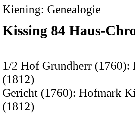
Kiening: Genealogie
Kissing 84 Haus-Chro
1/2 Hof Grundherr (1760):
(1812)
Gericht (1760): Hofmark K
(1812)