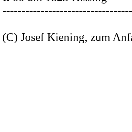
---------------------------------
(C) Josef Kiening, zum An