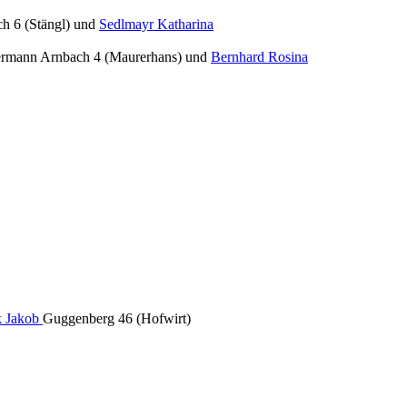
h 6 (Stängl) und
Sedlmayr Katharina
rmann Arnbach 4 (Maurerhans) und
Bernhard Rosina
k Jakob
Guggenberg 46 (Hofwirt)