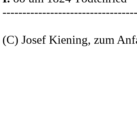
---------------------------------
(C) Josef Kiening, zum An