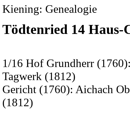
Kiening: Genealogie
Tödtenried 14 Haus-
1/16 Hof Grundherr (1760)
Tagwerk (1812)
Gericht (1760): Aichach O
(1812)