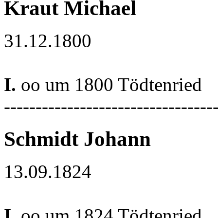
Kraut Michael
31.12.1800
I.
oo um 1800 Tödtenried
---------------------------------
Schmidt Johann
13.09.1824
I.
oo um 1824 Tödtenried