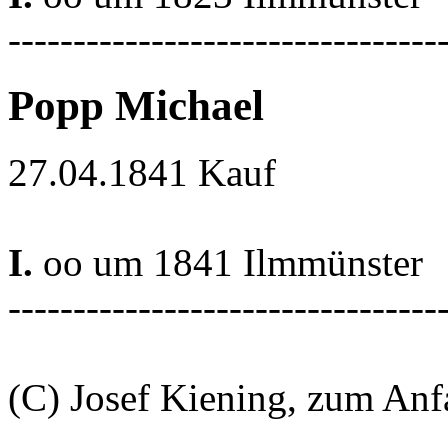
---------------------------------
Popp Michael
27.04.1841 Kauf
I.
oo um 1841 Ilmmünster
---------------------------------
(C) Josef Kiening, zum An