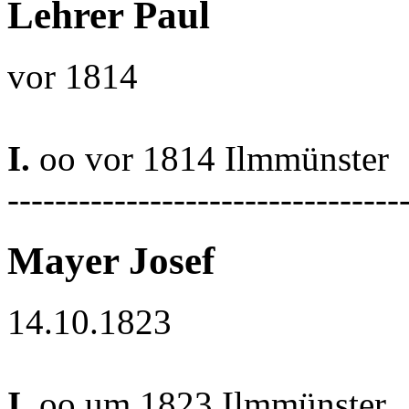
Lehrer Paul
vor 1814
I.
oo vor 1814 Ilmmünster
---------------------------------
Mayer Josef
14.10.1823
I.
oo um 1823 Ilmmünster