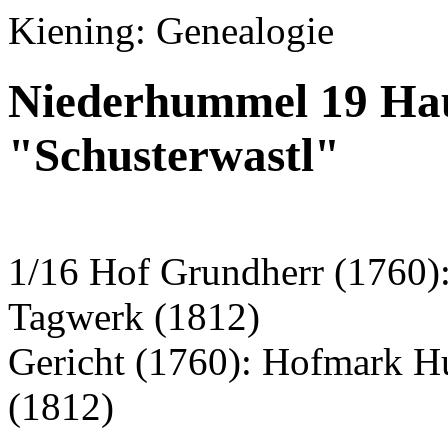
Kiening: Genealogie
Niederhummel 19 Hau
"Schusterwastl"
1/16 Hof Grundherr (1760
Tagwerk (1812)
Gericht (1760): Hofmark 
(1812)