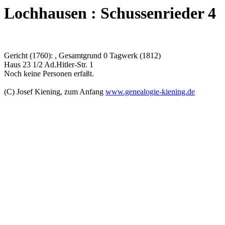
Lochhausen : Schussenrieder 4
Gericht (1760): , Gesamtgrund 0 Tagwerk (1812)
Haus 23 1/2 Ad.Hitler-Str. 1
Noch keine Personen erfaßt.
(C) Josef Kiening, zum Anfang
www.genealogie-kiening.de