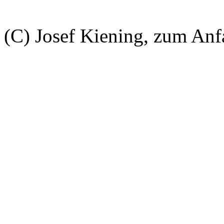
(C) Josef Kiening, zum An