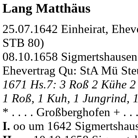
Lang Matthäus
25.07.1642 Einheirat, Ehev
STB 80)
08.10.1658 Sigmertshausen 
Ehevertrag Qu: StA Mü St
1671 Hs.7: 3 Roß 2 Kühe 2
1 Roß, 1 Kuh, 1 Jungrind, 
* . . . . Großberghofen + . .
I.
oo um 1642 Sigmertshaus