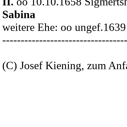
II.
oo 10.10.1658 Sigmerts
Sabina
weitere Ehe: oo ungef.163
---------------------------------
(C) Josef Kiening, zum An