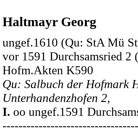
Haltmayr Georg
ungef.1610 (Qu: StA Mü S
vor 1591 Durchsamsried 2 
Hofm.Akten K590
Qu: Salbuch der Hofmark H
Unterhandenzhofen 2,
I.
oo ungef.1591 Durchsam
---------------------------------