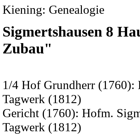
Kiening: Genealogie
Sigmertshausen 8 Ha
Zubau"
1/4 Hof Grundherr (1760):
Tagwerk (1812)
Gericht (1760): Hofm. Sig
Tagwerk (1812)