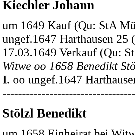
Kiechler Johann
um 1649 Kauf (Qu: StA Mü
ungef.1647 Harthausen 25 
17.03.1649 Verkauf (Qu: S
Witwe oo 1658 Benedikt Stö
I.
oo ungef.1647 Harthausen
---------------------------------
Stölzl Benedikt
um 1658 Einheirat bei Wit