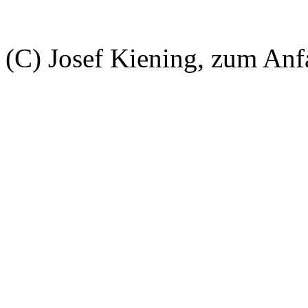
(C) Josef Kiening, zum An