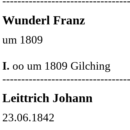
---------------------------------
Wunderl Franz
um 1809
I.
oo um 1809 Gilching
---------------------------------
Leittrich Johann
23.06.1842