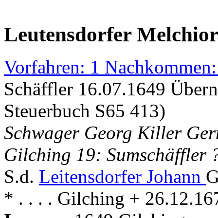
Leutensdorfer Melchio
Vorfahren: 1 Nachkommen:
Schäffler 16.07.1649 Über
Steuerbuch S65 413)
Schwager Georg Killer Germ
Gilching 19: Sumschäffler 
S.d.
Leitensdorfer Johann
G
* . . . . Gilching + 26.12.1