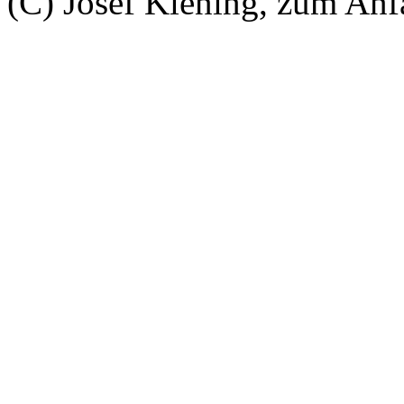
(C) Josef Kiening, zum An