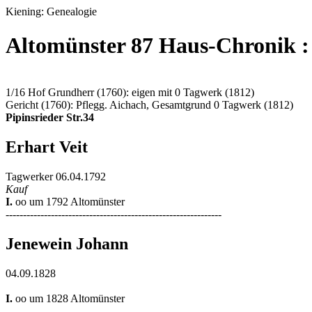
Kiening: Genealogie
Altomünster 87 Haus-Chronik : 
1/16 Hof Grundherr (1760): eigen mit 0 Tagwerk (1812)
Gericht (1760): Pflegg. Aichach, Gesamtgrund 0 Tagwerk (1812)
Pipinsrieder Str.34
Erhart Veit
Tagwerker 06.04.1792
Kauf
I.
oo um 1792 Altomünster
--------------------------------------------------------------
Jenewein Johann
04.09.1828
I.
oo um 1828 Altomünster
--------------------------------------------------------------