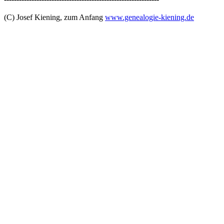
(C) Josef Kiening, zum Anfang
www.genealogie-kiening.de