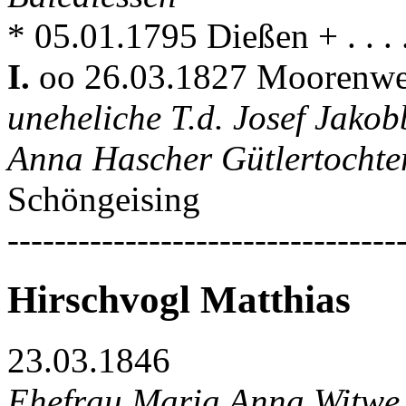
* 05.01.1795 Dießen + . . .
I.
oo 26.03.1827 Moorenw
uneheliche T.d. Josef Jako
Anna Hascher Gütlertochte
Schöngeising
---------------------------------
Hirschvogl Matthias
23.03.1846
Ehefrau Maria Anna Witwe