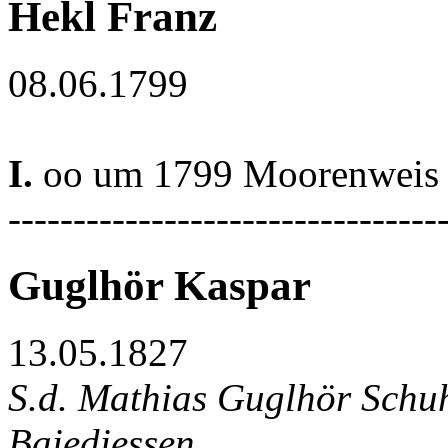
Hekl Franz
08.06.1799
I.
oo um 1799 Moorenweis
---------------------------------
Guglhör Kaspar
13.05.1827
S.d. Mathias Guglhör Schu
Baiediessen