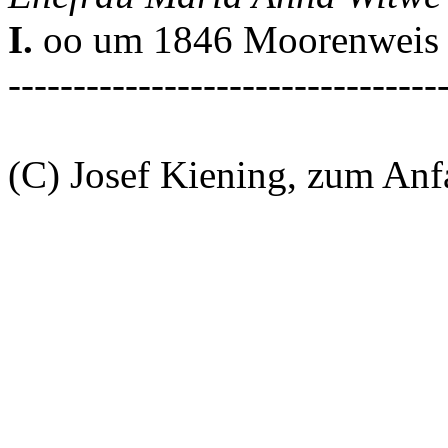
I.
oo um 1846 Moorenweis
---------------------------------
(C) Josef Kiening, zum An