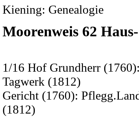
Kiening: Genealogie
Moorenweis 62 Haus-
1/16 Hof Grundherr (1760):
Tagwerk (1812)
Gericht (1760): Pflegg.La
(1812)