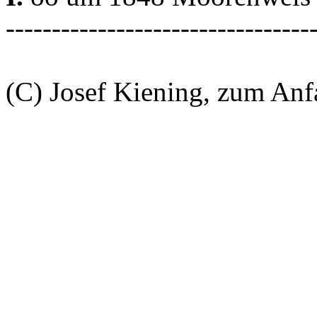
---------------------------------
(C) Josef Kiening, zum An