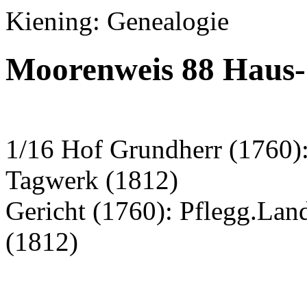
Kiening: Genealogie
Moorenweis 88 Haus
1/16 Hof Grundherr (1760):
Tagwerk (1812)
Gericht (1760): Pflegg.La
(1812)