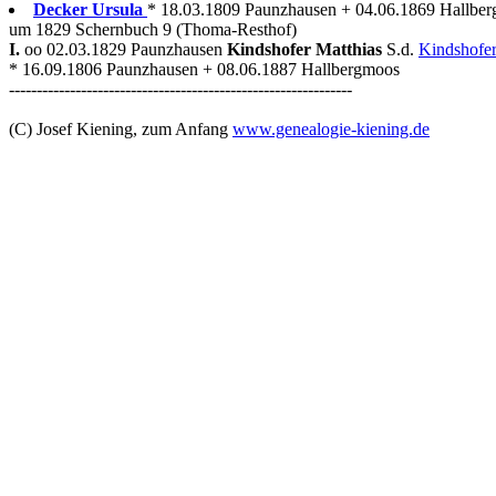
Decker Ursula
* 18.03.1809 Paunzhausen + 04.06.1869 Hallbe
um 1829 Schernbuch 9 (Thoma-Resthof)
I.
oo 02.03.1829 Paunzhausen
Kindshofer Matthias
S.d.
Kindshofer
* 16.09.1806 Paunzhausen + 08.06.1887 Hallbergmoos
--------------------------------------------------------------
(C) Josef Kiening, zum Anfang
www.genealogie-kiening.de