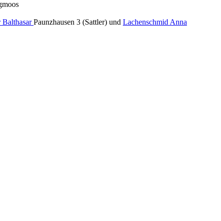
rgmoos
 Balthasar
Paunzhausen 3 (Sattler) und
Lachenschmid Anna