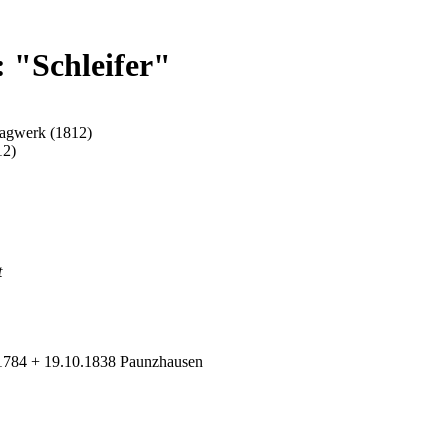
 "Schleifer"
Tagwerk (1812)
12)
t
1784 + 19.10.1838 Paunzhausen