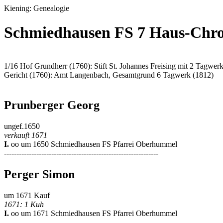
Kiening: Genealogie
Schmiedhausen FS 7 Haus-Chro
1/16 Hof Grundherr (1760): Stift St. Johannes Freising mit 2 Tagwer
Gericht (1760): Amt Langenbach, Gesamtgrund 6 Tagwerk (1812)
Prunberger Georg
ungef.1650
verkauft 1671
I.
oo um 1650 Schmiedhausen FS Pfarrei Oberhummel
--------------------------------------------------------------
Perger Simon
um 1671 Kauf
1671: 1 Kuh
I.
oo um 1671 Schmiedhausen FS Pfarrei Oberhummel
--------------------------------------------------------------