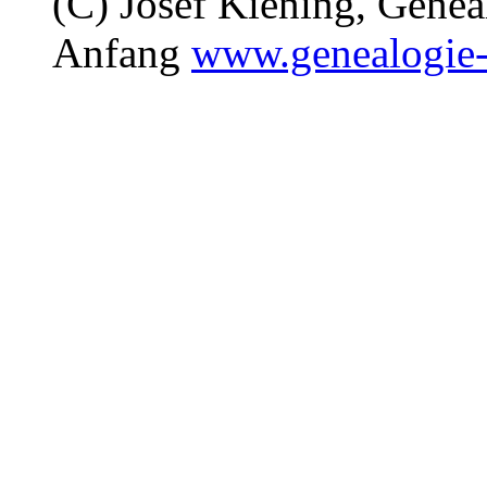
(C) Josef Kiening, Gene
Anfang
www.genealogie-