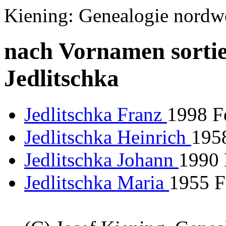
Kiening: Genealogie nordw
nach Vornamen sortie
Jedlitschka
Jedlitschka Franz
1998 F
Jedlitschka Heinrich
195
Jedlitschka Johann
1990 
Jedlitschka Maria
1955 F