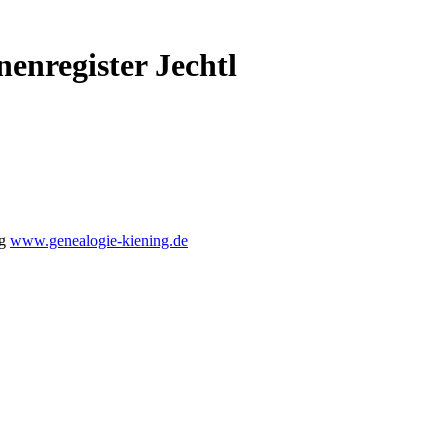
enregister Jechtl
ng
www.genealogie-kiening.de