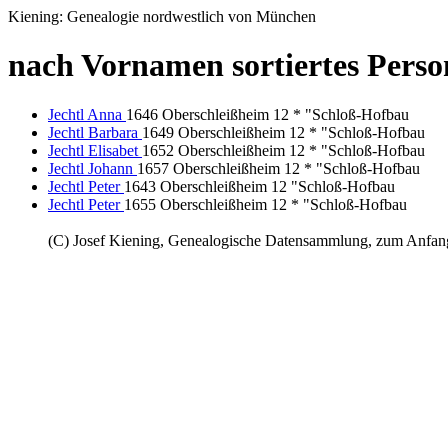
Kiening: Genealogie nordwestlich von München
nach Vornamen sortiertes Person
Jechtl Anna
1646 Oberschleißheim 12 * "Schloß-Hofbau
Jechtl Barbara
1649 Oberschleißheim 12 * "Schloß-Hofbau
Jechtl Elisabet
1652 Oberschleißheim 12 * "Schloß-Hofbau
Jechtl Johann
1657 Oberschleißheim 12 * "Schloß-Hofbau
Jechtl Peter
1643 Oberschleißheim 12 "Schloß-Hofbau
Jechtl Peter
1655 Oberschleißheim 12 * "Schloß-Hofbau
(C) Josef Kiening, Genealogische Datensammlung, zum Anfa