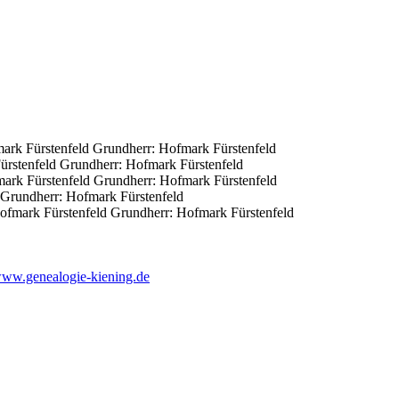
ark Fürstenfeld Grundherr: Hofmark Fürstenfeld
ürstenfeld Grundherr: Hofmark Fürstenfeld
ark Fürstenfeld Grundherr: Hofmark Fürstenfeld
 Grundherr: Hofmark Fürstenfeld
Hofmark Fürstenfeld Grundherr: Hofmark Fürstenfeld
ww.genealogie-kiening.de