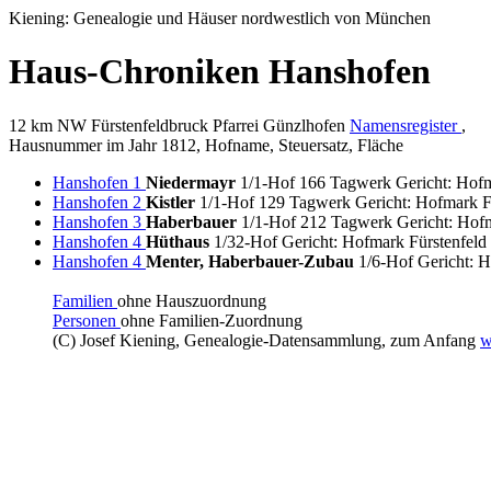
Kiening: Genealogie und Häuser nordwestlich von München
Haus-Chroniken Hanshofen
12 km NW Fürstenfeldbruck Pfarrei Günzlhofen
Namensregister
,
Hausnummer im Jahr 1812, Hofname, Steuersatz, Fläche
Hanshofen 1
Niedermayr
1/1-Hof 166 Tagwerk Gericht: Hofm
Hanshofen 2
Kistler
1/1-Hof 129 Tagwerk Gericht: Hofmark F
Hanshofen 3
Haberbauer
1/1-Hof 212 Tagwerk Gericht: Hofm
Hanshofen 4
Hüthaus
1/32-Hof Gericht: Hofmark Fürstenfeld
Hanshofen 4
Menter, Haberbauer-Zubau
1/6-Hof Gericht: 
Familien
ohne Hauszuordnung
Personen
ohne Familien-Zuordnung
(C) Josef Kiening, Genealogie-Datensammlung, zum Anfang
w