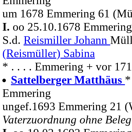
Emmering
um 1678 Emmering 61 (Mül
I.
oo 25.10.1678 Emmerin
S.d.
Reismiller Johann
Müll
(Reismüller) Sabina
* . . . . Emmering + vor 1
Sattelberger Matthäus
*
Emmering
ungef.1693 Emmering 21 (
Vaterzuordnung ohne Beleg