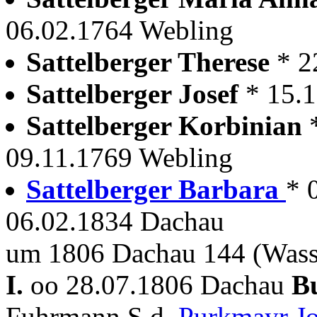
06.02.1764 Webling
Sattelberger Therese
* 2
Sattelberger Josef
* 15.
Sattelberger Korbinian
09.11.1769 Webling
Sattelberger Barbara
* 
06.02.1834 Dachau
um 1806 Dachau 144 (Was
I.
oo 28.07.1806 Dachau
B
Fuhrmann S.d.
Purkmayr J