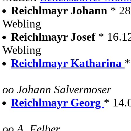
Reichlmayr Johann
* 28
Webling
Reichlmayr Josef
* 16.1
Webling
Reichlmayr Katharina
*
oo Johann Salvermoser
Reichlmayr Georg
* 14.
oo A. Felber