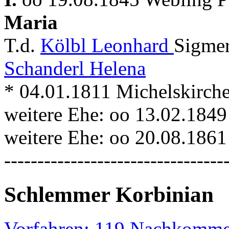
Maria
T.d.
Kölbl Leonhard
Sigmer
Schanderl Helena
* 04.01.1811 Michelskirch
weitere Ehe: oo 13.02.184
weitere Ehe: oo 20.08.186
---------------------------------
Schlemmer Korbinian
Vorfahren: 119 Nachkomme