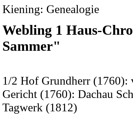
Kiening: Genealogie
Webling 1 Haus-Chron
Sammer"
1/2 Hof Grundherr (1760): 
Gericht (1760): Dachau Sc
Tagwerk (1812)