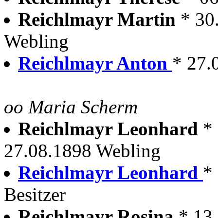
Reichlmayr Martin
* 30
Webling
Reichlmayr Anton
* 27.
oo Maria Scherm
Reichlmayr Leonhard
*
27.08.1898 Webling
Reichlmayr Leonhard
*
Besitzer
Reichlmayr Rosina
* 13