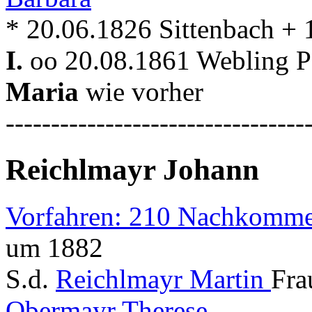
* 20.06.1826 Sittenbach +
I.
oo 20.08.1861 Webling Pf
Maria
wie vorher
---------------------------------
Reichlmayr Johann
Vorfahren: 210 Nachkomme
um 1882
S.d.
Reichlmayr Martin
Fra
Obermayr Therese