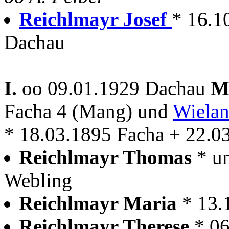
Reichlmayr Josef
* 16.1
Dachau
I.
oo 09.01.1929 Dachau
M
Facha 4 (Mang) und
Wielan
* 18.03.1895 Facha + 22.0
Reichlmayr Thomas
* u
Webling
Reichlmayr Maria
* 13.
Reichlmayr Therese
* 0