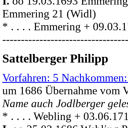
I.
oo 19.03.1693 Emmerin
Emmering 21 (Widl)
* . . . . Emmering + 09.03
---------------------------------
Sattelberger Philipp
Vorfahren: 5 Nachkommen:
um 1686 Übernahme vom V
Name auch Jodlberger gele
* . . . . Webling + 03.06.1