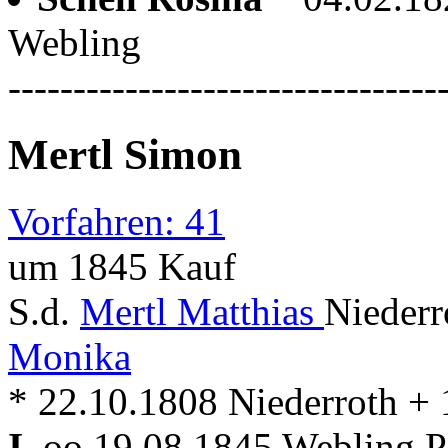
Webling
---------------------------------
Mertl Simon
Vorfahren: 41
um 1845 Kauf
S.d.
Mertl Matthias
Niederr
Monika
* 22.10.1808 Niederroth +
I.
oo 19.08.1845 Webling Pf