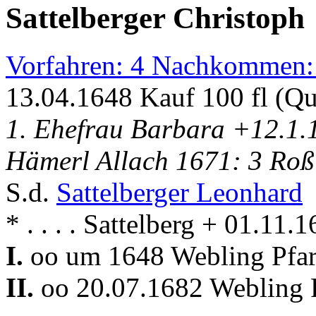
Sattelberger Christoph
Vorfahren: 4 Nachkommen:
13.04.1648 Kauf 100 fl (Q
1. Ehefrau Barbara +12.1.
Hämerl Allach 1671: 3 Roß
S.d.
Sattelberger Leonhard
* . . . . Sattelberg + 01.11
I.
oo um 1648 Webling Pfar
II.
oo 20.07.1682 Webling P