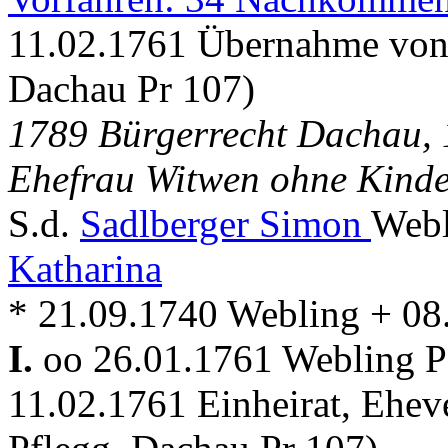
11.02.1761 Übernahme von 
Dachau Pr 107)
1789 Bürgerrecht Dachau, 
Ehefrau Witwen ohne Kind
S.d.
Sadlberger Simon
Webl
Katharina
* 21.09.1740 Webling + 08
I.
oo 26.01.1761 Webling Pf
11.02.1761 Einheirat, Ehev