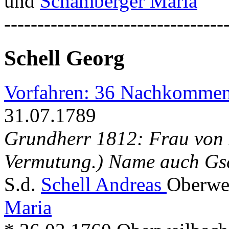
und
Schamberger Maria
---------------------------------
Schell Georg
Vorfahren: 36 Nachkommen
31.07.1789
Grundherr 1812: Frau von 
Vermutung.) Name auch Gsc
S.d.
Schell Andreas
Oberwe
Maria