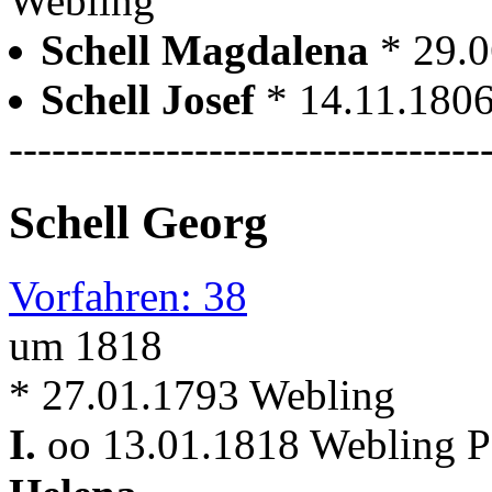
Webling
Schell Magdalena
* 29.
Schell Josef
* 14.11.180
---------------------------------
Schell Georg
Vorfahren: 38
um 1818
* 27.01.1793 Webling
I.
oo 13.01.1818 Webling Pf