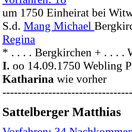
um 1750 Einheirat bei Witw
S.d.
Mang Michael
Bergkir
Regina
* . . . . Bergkirchen + . . . 
I.
oo 14.09.1750 Webling Pf
Katharina
wie vorher
---------------------------------
Sattelberger Matthias
Vorfahren: 34 Nachkommen