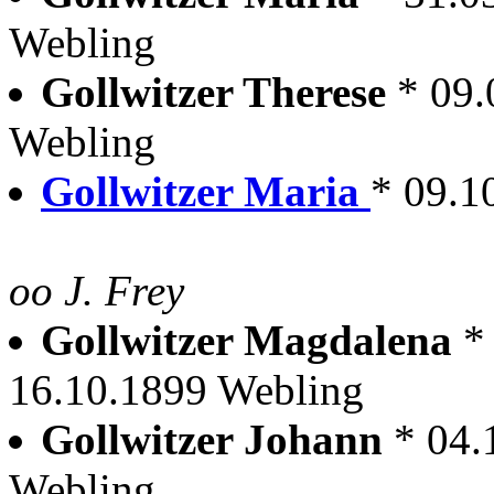
Webling
Gollwitzer Therese
* 09.
Webling
Gollwitzer Maria
* 09.1
oo J. Frey
Gollwitzer Magdalena
*
16.10.1899 Webling
Gollwitzer Johann
* 04.
Webling