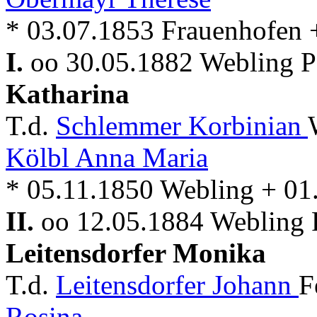
* 03.07.1853 Frauenhofen 
I.
oo 30.05.1882 Webling Pf
Katharina
T.d.
Schlemmer Korbinian
Kölbl Anna Maria
* 05.11.1850 Webling + 01
II.
oo 12.05.1884 Webling P
Leitensdorfer Monika
T.d.
Leitensdorfer Johann
F
Rosina