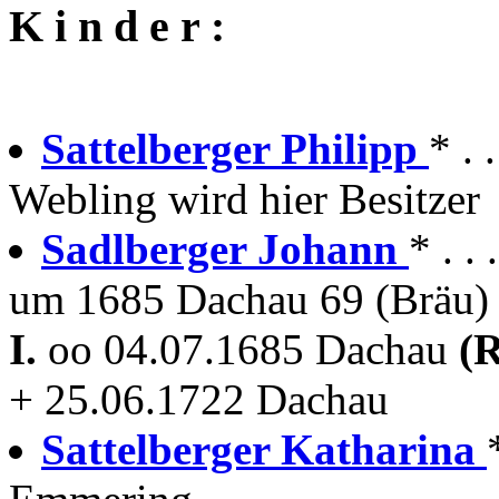
K i n d e r :
Sattelberger Philipp
* . 
Webling wird hier Besitzer
Sadlberger Johann
* . .
um 1685 Dachau 69 (Bräu)
I.
oo 04.07.1685 Dachau
(R
+ 25.06.1722 Dachau
Sattelberger Katharina