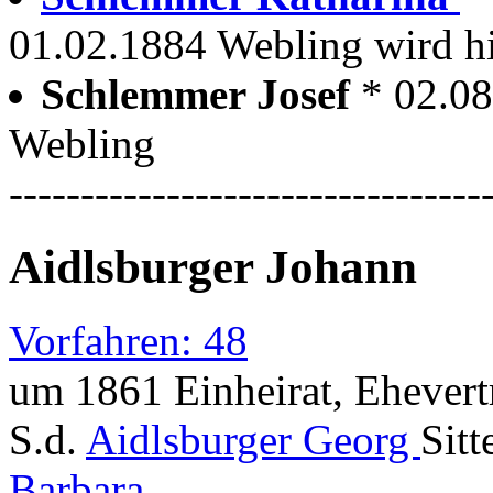
01.02.1884 Webling wird hi
Schlemmer Josef
* 02.0
Webling
---------------------------------
Aidlsburger Johann
Vorfahren: 48
um 1861 Einheirat, Ehevert
S.d.
Aidlsburger Georg
Sit
Barbara