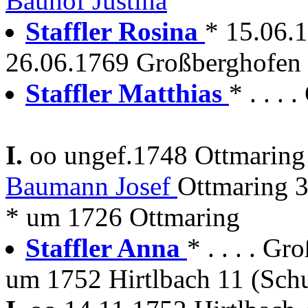
Bauhof Justina
Staffler Rosina
* 15.06.
26.06.1769 Großberghofen w
Staffler Matthias
* . . .
I.
oo ungef.1748 Ottmarin
Baumann Josef
Ottmaring 
* um 1726 Ottmaring
Staffler Anna
* . . . . G
um 1752 Hirtlbach 11 (Schu