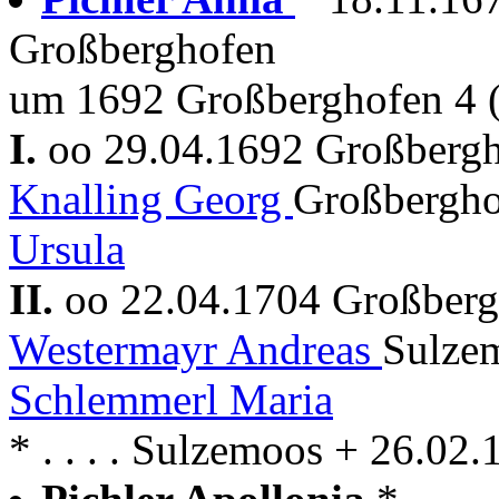
Großberghofen
um 1692 Großberghofen 4 (
I.
oo 29.04.1692 Großberg
Knalling Georg
Großbergho
Ursula
II.
oo 22.04.1704 Großber
Westermayr Andreas
Sulze
Schlemmerl Maria
* . . . . Sulzemoos + 26.0