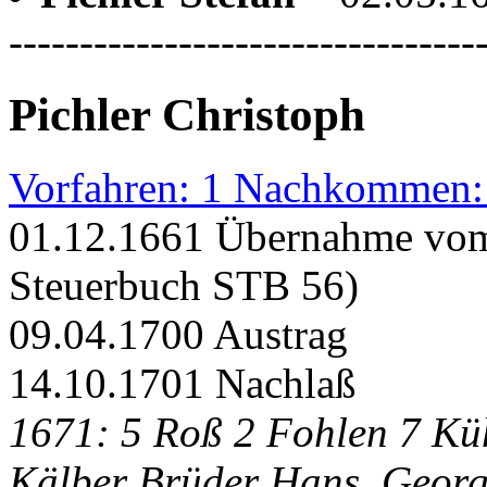
---------------------------------
Pichler Christoph
Vorfahren: 1 Nachkommen:
01.12.1661 Übernahme vom
Steuerbuch STB 56)
09.04.1700 Austrag
14.10.1701 Nachlaß
1671: 5 Roß 2 Fohlen 7 Küh
Kälber Brüder Hans, Georg,