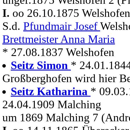
I.
oo 26.10.1875 Welshofe
S.d.
Pfundmair Josef
Welsh
Brettmeister Anna Maria
* 27.08.1837 Welshofen
Seitz Simon
* 24.01.184
Großberghofen wird hier Be
Seitz Katharina
* 09.03
24.04.1909 Malching
um 1869 Malching 7 (Andr