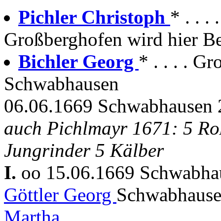
Pichler Christoph
* . . 
Großberghofen wird hier Be
Bichler Georg
* . . . . 
Schwabhausen
06.06.1669 Schwabhausen 2
auch Pichlmayr 1671: 5 Roß
Jungrinder 5 Kälber
I.
oo 15.06.1669 Schwabh
Göttler Georg
Schwabhausen
Martha