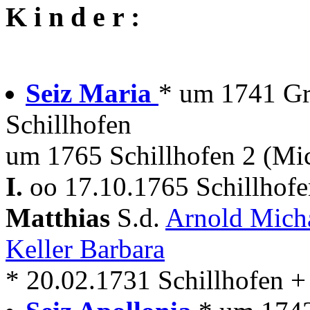
K i n d e r :
Seiz Maria
* um 1741 Gr
Schillhofen
um 1765 Schillhofen 2 (Mi
I.
oo 17.10.1765 Schillhof
Matthias
S.d.
Arnold Mich
Keller Barbara
* 20.02.1731 Schillhofen +