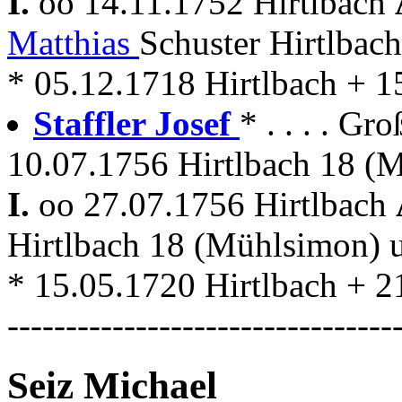
I.
oo 14.11.1752 Hirtlbach
Matthias
Schuster Hirtlbac
* 05.12.1718 Hirtlbach + 1
Staffler Josef
* . . . . Gr
10.07.1756 Hirtlbach 18 (
I.
oo 27.07.1756 Hirtlbach
Hirtlbach 18 (Mühlsimon)
* 15.05.1720 Hirtlbach + 2
---------------------------------
Seiz Michael