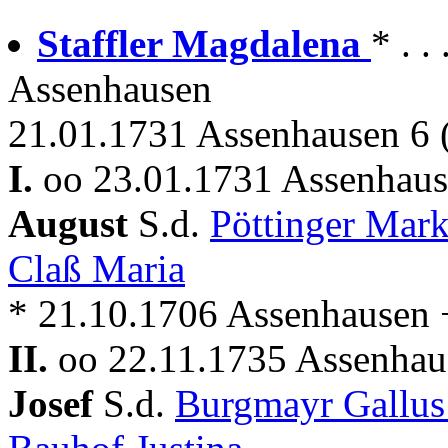
Staffler Magdalena
* . 
Assenhausen
21.01.1731 Assenhausen 6 
I.
oo 23.01.1731 Assenhaus
August
S.d.
Pöttinger Mar
Claß Maria
* 21.10.1706 Assenhausen 
II.
oo 22.11.1735 Assenhau
Josef
S.d.
Burgmayr Gallu