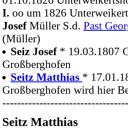
I.
oo um 1826 Unterweikert
Josef
Müller S.d.
Past Geo
(Müller)
Seiz Josef
* 19.03.1807 
Großberghofen
Seitz Matthias
* 17.01.1
Großberghofen wird hier Be
---------------------------------
Seitz Matthias