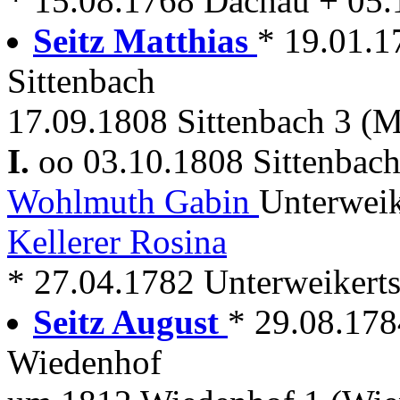
* 15.08.1768 Dachau + 05
Seitz Matthias
* 19.01.1
Sittenbach
17.09.1808 Sittenbach 3 (M
I.
oo 03.10.1808 Sittenbac
Wohlmuth Gabin
Unterweik
Kellerer Rosina
* 27.04.1782 Unterweikerts
Seitz August
* 29.08.1784
Wiedenhof