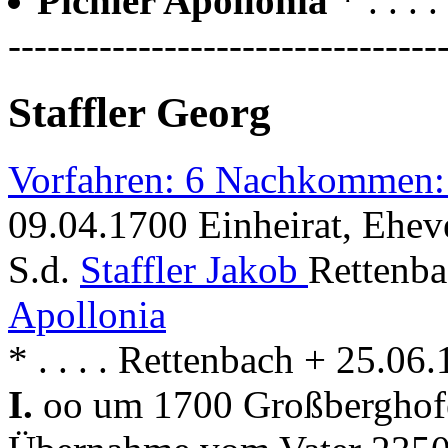
Pichler Apollonia
* . . 
---------------------------------
Staffler Georg
Vorfahren: 6 Nachkommen:
09.04.1700 Einheirat, Ehev
S.d.
Staffler Jakob
Rettenba
Apollonia
* . . . . Rettenbach + 25.0
I.
oo um 1700 Großbergho