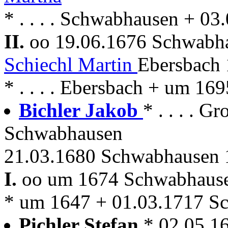
* . . . . Schwabhausen + 0
II.
oo 19.06.1676 Schwab
Schiechl Martin
Ebersbach 
* . . . . Ebersbach + um 1
Bichler Jakob
* . . . . 
Schwabhausen
21.03.1680 Schwabhausen 1
I.
oo um 1674 Schwabhaus
* um 1647 + 01.03.1717 S
Pichler Stefan
* 02.05.1