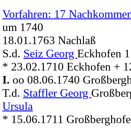
Vorfahren: 17 Nachkommen
um 1740
18.01.1763 Nachlaß
S.d.
Seiz Georg
Eckhofen 1
* 23.02.1710 Eckhofen + 1
I.
oo 08.06.1740 Großberg
T.d.
Staffler Georg
Großberg
Ursula
* 15.06.1711 Großberghofe