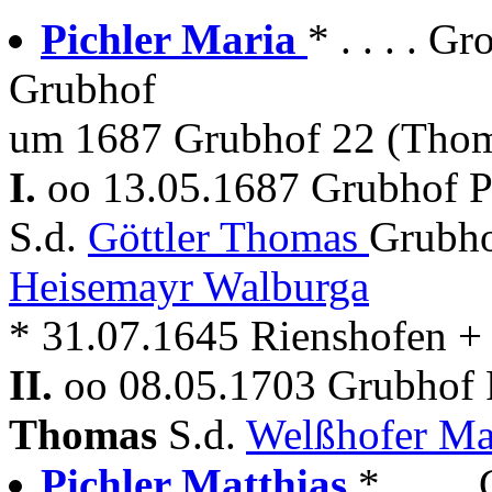
Pichler Maria
* . . . . 
Grubhof
um 1687 Grubhof 22 (Thom
I.
oo 13.05.1687 Grubhof P
S.d.
Göttler Thomas
Grubho
Heisemayr Walburga
* 31.07.1645 Rienshofen +
II.
oo 08.05.1703 Grubhof 
Thomas
S.d.
Welßhofer Ma
Pichler Matthias
* . . .