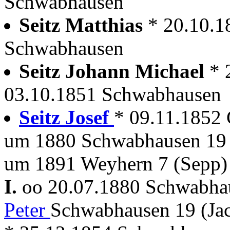
Schwabhausen
Seitz Matthias
* 20.10.1
Schwabhausen
Seitz Johann Michael
* 
03.10.1851 Schwabhausen
Seitz Josef
* 09.11.1852 
um 1880 Schwabhausen 19 
um 1891 Weyhern 7 (Sepp)
I.
oo 20.07.1880 Schwabh
Peter
Schwabhausen 19 (Ja