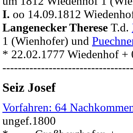
um 1812 Wiedenhof 1 (Wie
I.
oo 14.09.1812 Wiedenhof 
Langenecker Therese
T.d.
1 (Wienhofer) und
Puechne
* 22.02.1777 Wiedenhof +
---------------------------------
Seiz Josef
Vorfahren: 64 Nachkommen
ungef.1800