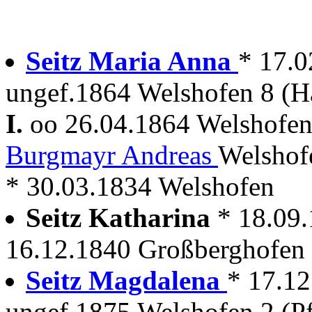
Seitz Maria Anna
* 17.
ungef.1864 Welshofen 8 (Ha
I.
oo 26.04.1864 Welshofe
Burgmayr Andreas
Welshof
* 30.03.1834 Welshofen
Seitz Katharina
* 18.09
16.12.1840 Großberghofen
Seitz Magdalena
* 17.1
ungef.1875 Welshofen 2 (P