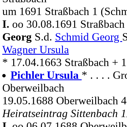
um 1691 Straßbach 1 (Schm
I.
oo 30.08.1691 Straßbach 
Georg
S.d.
Schmid Georg
Wagner Ursula
* 17.04.1663 Straßbach + 
Pichler Ursula
* . . . . 
Oberweilbach
19.05.1688 Oberweilbach 4
Heiratseintrag Sittenbach 
I.
oo 06.07.1688 Oberweilb