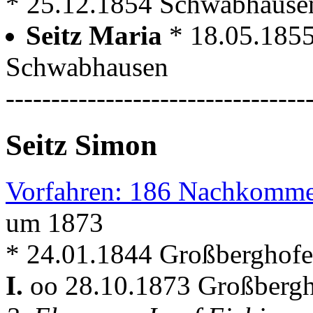
* 25.12.1854 Schwabhausen 
Seitz Maria
* 18.05.185
Schwabhausen
---------------------------------
Seitz Simon
Vorfahren: 186 Nachkomme
um 1873
* 24.01.1844 Großberghofe
I.
oo 28.10.1873 Großberg