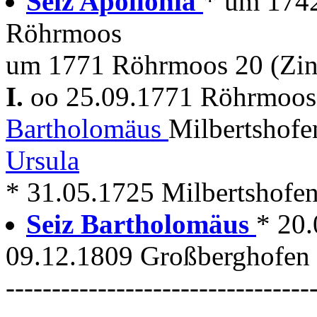
Seiz Apollonia
* um 1742
Röhrmoos
um 1771 Röhrmoos 20 (Zin
I.
oo 25.09.1771 Röhrmoo
Bartholomäus
Milbertshofe
Ursula
* 31.05.1725 Milbertshofe
Seiz Bartholomäus
* 20
09.12.1809 Großberghofen w
---------------------------------