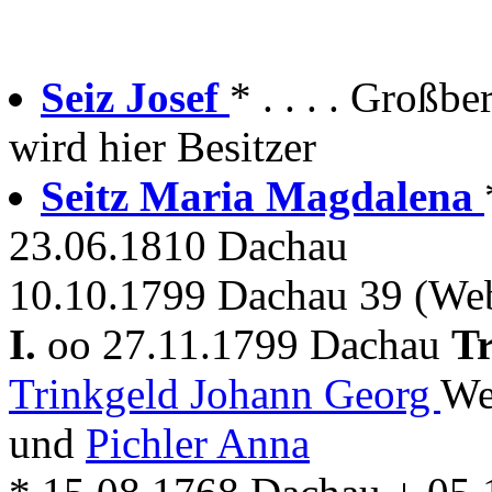
Seiz Josef
* . . . . Großb
wird hier Besitzer
Seitz Maria Magdalena
23.06.1810 Dachau
10.10.1799 Dachau 39 (We
I.
oo 27.11.1799 Dachau
T
Trinkgeld Johann Georg
We
und
Pichler Anna