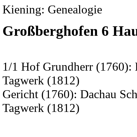
Kiening: Genealogie
Großberghofen 6 Haus
1/1 Hof Grundherr (1760):
Tagwerk (1812)
Gericht (1760): Dachau S
Tagwerk (1812)