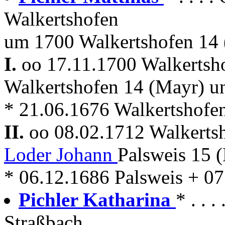
Walkertshofen
um 1700 Walkertshofen 14
I.
oo 17.11.1700 Walkerts
Walkertshofen 14 (Mayr) 
* 21.06.1676 Walkertshofe
II.
oo 08.02.1712 Walkerts
Loder Johann
Palsweis 15 
* 06.12.1686 Palsweis + 0
Pichler Katharina
* . . .
Straßbach