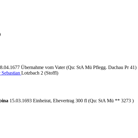
)
8.04.1677 Übernahme vom Vater (Qu: StA Mü Pflegg. Dachau Pr 41)
 Sebastian
Lotzbach 2 (Stoffl)
bina
15.03.1693 Einheirat, Ehevertrag 300 fl (Qu: StA Mü ** 3273 )