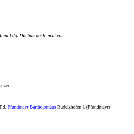
 im Ldg. Dachau noch nicht vor.
sitzer
T.d.
Pfundmayr Bartholomäus
Rudelzhofen 1 (Pfundmayr)