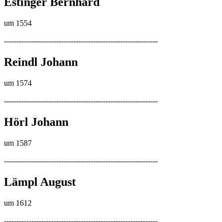
Estinger Bernhard
um 1554
--------------------------------------------------------------
Reindl Johann
um 1574
--------------------------------------------------------------
Hörl Johann
um 1587
--------------------------------------------------------------
Lämpl August
um 1612
--------------------------------------------------------------