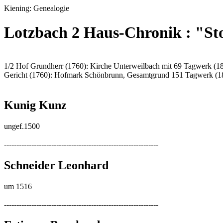
Kiening: Genealogie
Lotzbach 2 Haus-Chronik : "Sto
1/2 Hof Grundherr (1760): Kirche Unterweilbach mit 69 Tagwerk (1
Gericht (1760): Hofmark Schönbrunn, Gesamtgrund 151 Tagwerk (1
Kunig Kunz
ungef.1500
--------------------------------------------------------------
Schneider Leonhard
um 1516
--------------------------------------------------------------