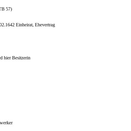
TB 57)
02.1642 Einheirat, Ehevertrag
 hier Besitzerin
werker