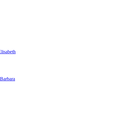
lisabeth
 Barbara