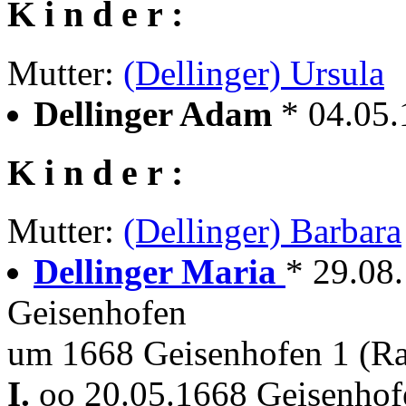
K i n d e r :
Mutter:
(Dellinger) Ursula
Dellinger Adam
* 04.05
K i n d e r :
Mutter:
(Dellinger) Barbara
Dellinger Maria
* 29.08
Geisenhofen
um 1668 Geisenhofen 1 (R
I.
oo 20.05.1668 Geisenhofe