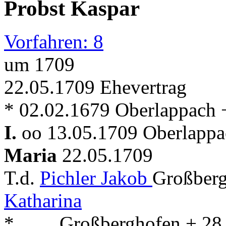
Probst Kaspar
Vorfahren: 8
um 1709
22.05.1709 Ehevertrag
* 02.02.1679 Oberlappach 
I.
oo 13.05.1709 Oberlappac
Maria
22.05.1709
T.d.
Pichler Jakob
Großberg
Katharina
* . . . . Großberghofen + 2