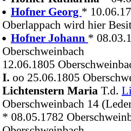
Hofner Georg
* 10.06.17
Oberlappach wird hier Besi
Hofner Johann
* 08.03.
Oberschweinbach
12.06.1805 Oberschweinbac
I.
oo 25.06.1805 Oberschwe
Lichtenstern Maria
T.d.
L
Oberschweinbach 14 (Lede
* 08.05.1782 Oberschwein
Oberschweinbach