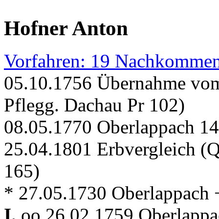
Hofner Anton
Vorfahren: 19 Nachkommen
05.10.1756 Übernahme vom
Pflegg. Dachau Pr 102)
08.05.1770 Oberlappach 14 
25.04.1801 Erbvergleich (
165)
* 27.05.1730 Oberlappach + 
I.
oo 26.02.1759 Oberlappac