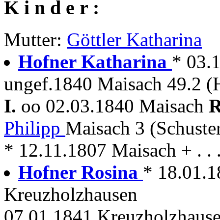
K i n d e r :
Mutter:
Göttler Katharina
Hofner Katharina
* 03.
ungef.1840 Maisach 49.2 (
I.
oo 02.03.1840 Maisach
R
Philipp
Maisach 3 (Schuste
* 12.11.1807 Maisach + . . 
Hofner Rosina
* 18.01.1
Kreuzholzhausen
07.01.1841 Kreuzholzhause