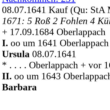
08.07.1641 Kauf (Qu: StA
1671: 5 Roß 2 Fohlen 4 Kü
+ 17.09.1684 Oberlappach
I.
oo um 1641 Oberlappach 
Ursula
08.07.1641
* . . . . Oberlappach + vor
II.
oo um 1643 Oberlappach
Barbara