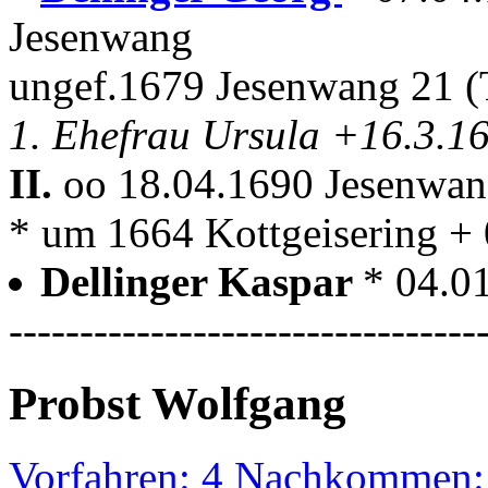
Jesenwang
ungef.1679 Jesenwang 21 (T
1. Ehefrau Ursula +16.3.1
II.
oo 18.04.1690 Jesenwa
* um 1664 Kottgeisering +
Dellinger Kaspar
* 04.0
---------------------------------
Probst Wolfgang
Vorfahren: 4 Nachkommen: