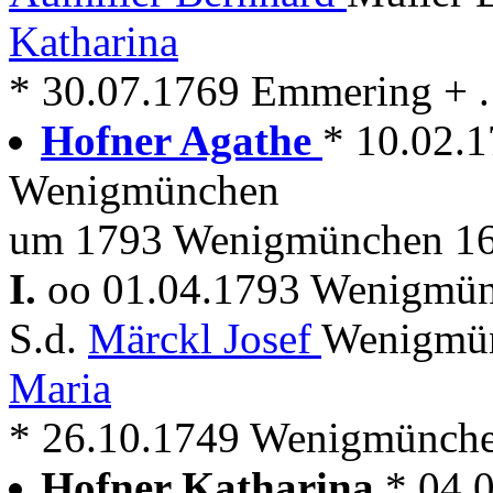
Katharina
* 30.07.1769 Emmering + . 
Hofner Agathe
* 10.02.
Wenigmünchen
um 1793 Wenigmünchen 16
I.
oo 01.04.1793 Wenigmü
S.d.
Märckl Josef
Wenigmün
Maria
* 26.10.1749 Wenigmünch
Hofner Katharina
* 04.