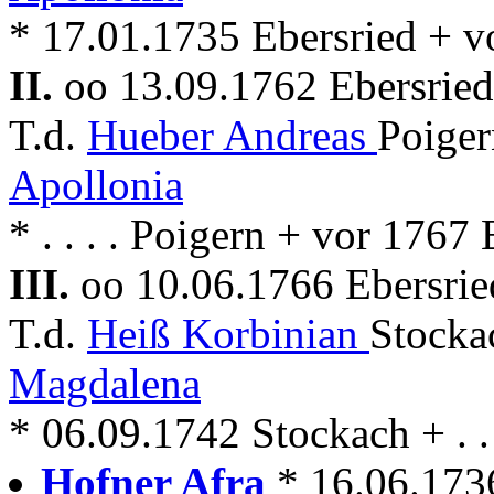
* 17.01.1735 Ebersried + v
II.
oo 13.09.1762 Ebersrie
T.d.
Hueber Andreas
Poiger
Apollonia
* . . . . Poigern + vor 1767
III.
oo 10.06.1766 Ebersrie
T.d.
Heiß Korbinian
Stocka
Magdalena
* 06.09.1742 Stockach + . . 
Hofner Afra
* 16.06.1736