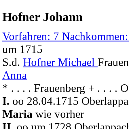
Hofner Johann
Vorfahren: 7 Nachkommen:
um 1715
S.d.
Hofner Michael
Frauen
Anna
* . . . . Frauenberg + . . . .
I.
oo 28.04.1715 Oberlappac
Maria
wie vorher
II.
oo um 1728 Oberlappach