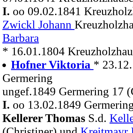
I.
oo 09.02.1841 Kreuzhol
Zwickl Johann
Kreuzholzha
Barbara
* 16.01.1804 Kreuzholzhau
Hofner Viktoria
* 23.12
Germering
ungef.1849 Germering 17 (C
I.
oo 13.02.1849 Germering 
Kellerer Thomas
S.d.
Kell
(Christiner) und
Kreitmayr 