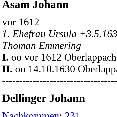
Asam Johann
vor 1612
1. Ehefrau Ursula +3.5.16
Thoman Emmering
I.
oo vor 1612 Oberlappach 
II.
oo 14.10.1630 Oberlappa
---------------------------------
Dellinger Johann
Nachkommen: 231