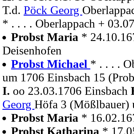
T.d.
Pöck Georg
Oberlappac
* . . . . Oberlappach + 03.
Probst Maria
* 24.10.16
Deisenhofen
Probst Michael
* . . . .
um 1706 Einsbach 15 (Prob
I.
oo 23.03.1706 Einsbach
Georg
Höfa 3 (Mößlbauer)
Probst Maria
* 16.02.16
Probst Katharina
* 17.0