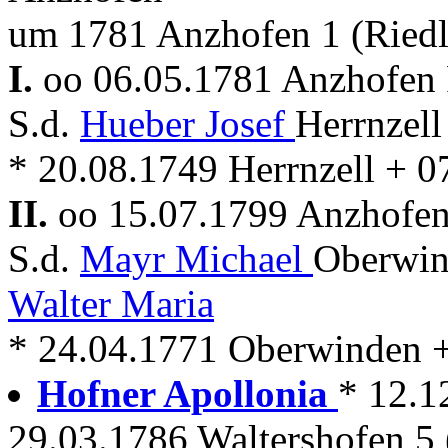
um 1781 Anzhofen 1 (Riedl
I.
oo 06.05.1781 Anzhofen 
S.d.
Hueber Josef
Herrnzell
* 20.08.1749 Herrnzell + 
II.
oo 15.07.1799 Anzhofen
S.d.
Mayr Michael
Oberwin
Walter Maria
* 24.04.1771 Oberwinden 
Hofner Apollonia
* 12.1
29.03.1786 Waltershofen 5 