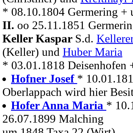
* 08.10.1804 Germering +
II.
oo 25.11.1851 Germering
Keller Kaspar
S.d.
Kellere
(Keller) und
Huber Maria
* 03.01.1818 Deisenhofen + 
Hofner Josef
* 10.01.1819
Oberlappach wird hier Besi
Hofer Anna Maria
* 10.
26.07.1899 Malching
um 1848 Taxa 22 (Wirt)