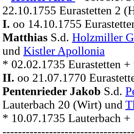
22.10.1755 Eurastetten 2 (
I.
oo 14.10.1755 Eurastette
Matthias
S.d.
Holzmiller G
und
Kistler Apollonia
* 02.02.1735 Eurastetten +
II.
oo 21.07.1770 Eurastett
Pentenrieder Jakob
S.d.
P
Lauterbach 20 (Wirt) und
T
* 10.07.1735 Lauterbach + . 
---------------------------------