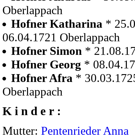
Oberlappach
Hofner Katharina
* 25.
06.04.1721 Oberlappach
Hofner Simon
* 21.08.1
Hofner Georg
* 08.04.1
Hofner Afra
* 30.03.172
Oberlappach
K i n d e r :
Mutter:
Pentenrieder Anna