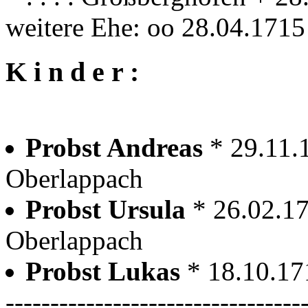
weitere Ehe: oo 28.04.171
K i n d e r :
Probst Andreas
* 29.11.
Oberlappach
Probst Ursula
* 26.02.1
Oberlappach
Probst Lukas
* 18.10.17
---------------------------------