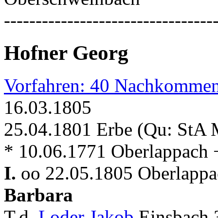
---------------------------------
Hofner Georg
Vorfahren: 40 Nachkommen
16.03.1805
25.04.1801 Erbe (Qu: StA 
* 10.06.1771 Oberlappach + 
I.
oo 22.05.1805 Oberlappac
Barbara
T.d.
Loder Jakob
Einsbach 