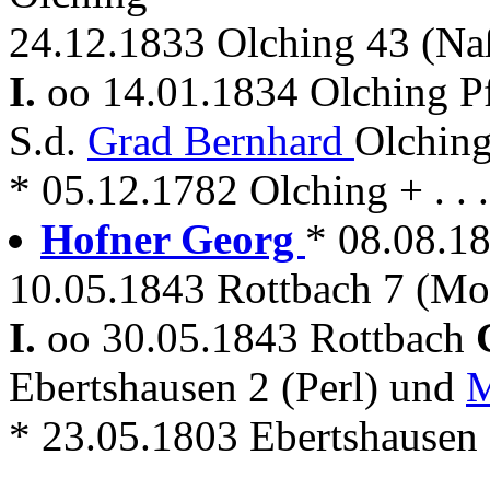
24.12.1833 Olching 43 (Na
I.
oo 14.01.1834 Olching P
S.d.
Grad Bernhard
Olching
* 05.12.1782 Olching + . . .
Hofner Georg
* 08.08.18
10.05.1843 Rottbach 7 (Mor
I.
oo 30.05.1843 Rottbach
Ebertshausen 2 (Perl) und
M
* 23.05.1803 Ebertshausen +