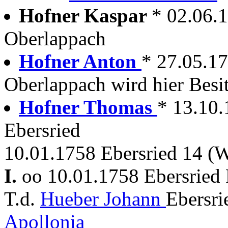
Hofner Kaspar
* 02.06.
Oberlappach
Hofner Anton
* 27.05.17
Oberlappach wird hier Besi
Hofner Thomas
* 13.10.
Ebersried
10.01.1758 Ebersried 14 (W
I.
oo 10.01.1758 Ebersried
T.d.
Hueber Johann
Ebersri
Apollonia