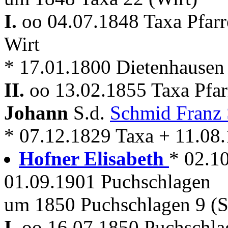
I.
oo 04.07.1848 Taxa Pfar
Wirt
* 17.01.1800 Dietenhausen
II.
oo 13.02.1855 Taxa Pfa
Johann
S.d.
Schmid Franz 
* 07.12.1829 Taxa + 11.08
Hofner Elisabeth
* 02.1
01.09.1901 Puchschlagen
um 1850 Puchschlagen 9 (S
I.
oo 16.07.1850 Puchschla