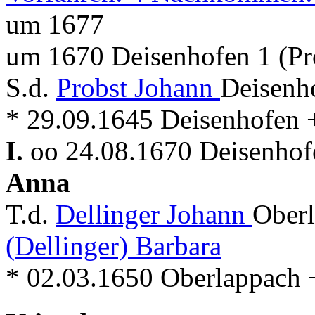
um 1677
um 1670 Deisenhofen 1 (Pr
S.d.
Probst Johann
Deisenh
* 29.09.1645 Deisenhofen 
I.
oo 24.08.1670 Deisenhofe
Anna
T.d.
Dellinger Johann
Oberl
(Dellinger) Barbara
* 02.03.1650 Oberlappach + 