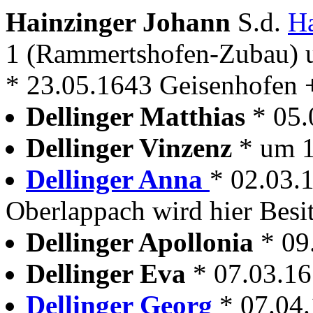
Hainzinger Johann
S.d.
Ha
1 (Rammertshofen-Zubau)
* 23.05.1643 Geisenhofen 
Dellinger Matthias
* 05
Dellinger Vinzenz
* um 
Dellinger Anna
* 02.03.1
Oberlappach wird hier Besit
Dellinger Apollonia
* 09
Dellinger Eva
* 07.03.1
Dellinger Georg
* 07.04