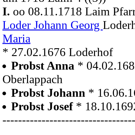
I.
oo 08.11.1718 Laim Pfar
Loder Johann Georg
Loderh
Maria
* 27.02.1676 Loderhof
Probst Anna
* 04.02.168
Oberlappach
Probst Johann
* 16.06.
Probst Josef
* 18.10.169
---------------------------------