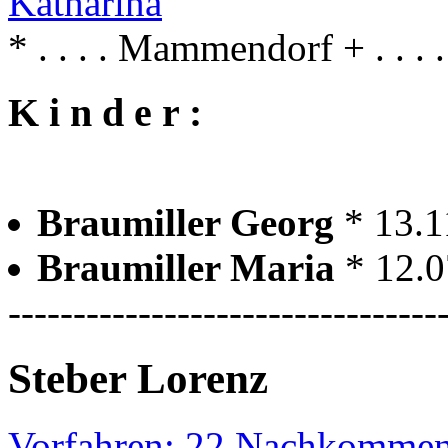
Katharina
* . . . . Mammendorf + . . 
K i n d e r :
Braumiller Georg
* 13.
Braumiller Maria
* 12.
---------------------------------
Steber Lorenz
Vorfahren: 22 Nachkommen