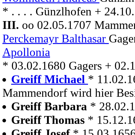
* . . . . Günzlhofen + 24.
III.
oo 02.05.1707 Mamme
Perckemayr Balthasar
Gage
Apollonia
* 03.02.1680 Gagers + 02
Greiff Michael
* 11.02.
Mammendorf wird hier Besi
Greiff Barbara
* 28.02
Greiff Thomas
* 15.12.
Greiff Josef
* 15.03.16