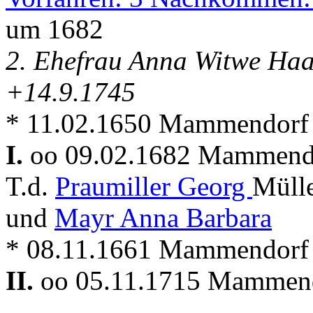
um 1682
2. Ehefrau Anna Witwe Haa
+14.9.1745
* 11.02.1650 Mammendorf
I.
oo 09.02.1682 Mammen
T.d.
Praumiller Georg
Müll
und
Mayr Anna Barbara
* 08.11.1661 Mammendorf
II.
oo 05.11.1715 Mammen