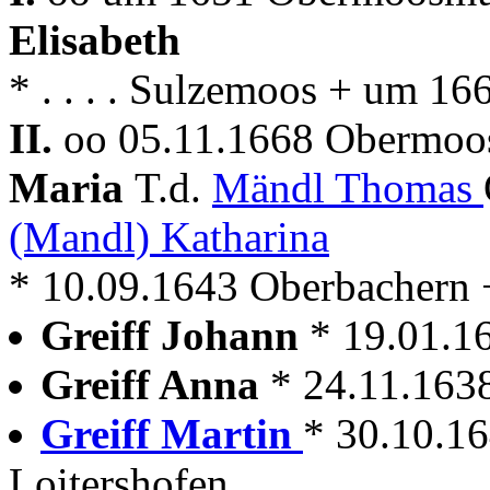
Elisabeth
* . . . . Sulzemoos + um 
II.
oo 05.11.1668 Obermoos
Maria
T.d.
Mändl Thomas
(Mandl) Katharina
* 10.09.1643 Oberbachern 
Greiff Johann
* 19.01.
Greiff Anna
* 24.11.16
Greiff Martin
* 30.10.16
Loitershofen