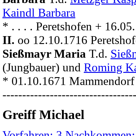
Kaindl Barbara
* . . . . Peretshofen + 16.0
II.
oo 12.10.1716 Peretsho
Sießmayr Maria
T.d.
Sieß
(Jungbauer) und
Roming Ka
* 01.10.1671 Mammendorf 
---------------------------------
Greiff Michael
Vorfahren: 3 Nachkommen: