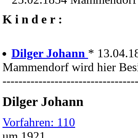
K i n d e r :
Dilger Johann
* 13.04.
Mammendorf wird hier Besi
---------------------------------
Dilger Johann
Vorfahren: 110
um 1921