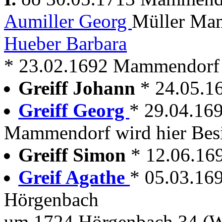
Aumiller Georg
Müller Ma
Hueber Barbara
* 23.02.1692 Mammendorf 
Greiff Johann
* 24.05.
Greiff Georg
* 29.04.16
Mammendorf wird hier Besi
Greiff Simon
* 12.06.1
Greif Agathe
* 05.03.1
Hörgenbach
um 1724 Hörgenbach 34 (W