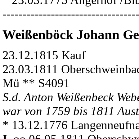
---------------------------------
Weißenböck Johann Ge
23.12.1815 Kauf
23.03.1811 Oberschweinbac
Mü ** S4091
S.d. Anton Weißenbeck Web
war von 1759 bis 1811 Aus
* 13.12.1776 Langenneufn
I.
oo 06.05.1811 Oberschwe