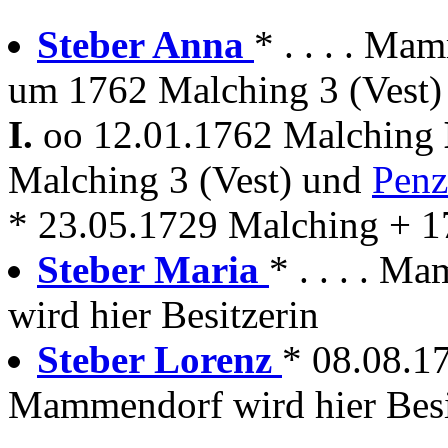
Steber Anna
* . . . . M
um 1762 Malching 3 (Vest)
I.
oo 12.01.1762 Malching
Malching 3 (Vest) und
Penz
* 23.05.1729 Malching + 1
Steber Maria
* . . . . M
wird hier Besitzerin
Steber Lorenz
* 08.08.1
Mammendorf wird hier Besi