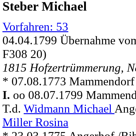
Steber Michael
Vorfahren: 53
04.04.1799 Übernahme vom
F308 20)
1815 Hofzertrümmerung, 
* 07.08.1773 Mammendorf +
I.
oo 08.07.1799 Mammen
T.d.
Widmann Michael
Ange
Miller Rosina
* 23.03.1775 Angerhof /Bi