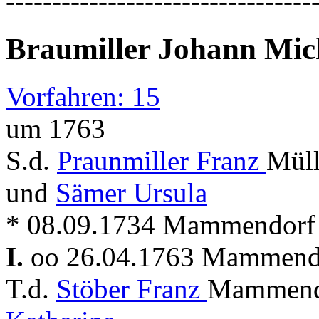
---------------------------------
Braumiller Johann Mic
Vorfahren: 15
um 1763
S.d.
Praunmiller Franz
Müll
und
Sämer Ursula
* 08.09.1734 Mammendorf +
I.
oo 26.04.1763 Mammen
T.d.
Stöber Franz
Mammendo