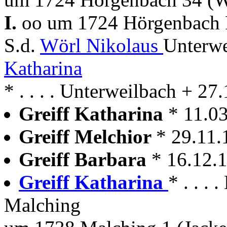
I.
oo um 1724 Hörgenbach P
S.d.
Wörl Nikolaus
Unterwe
Katharina
* . . . . Unterweilbach + 2
Greiff Katharina
* 11.0
Greiff Melchior
* 29.11
Greiff Barbara
* 16.12
Greiff Katharina
* . . 
Malching