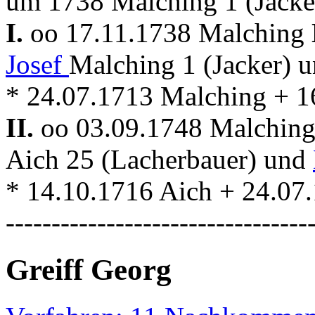
um 1738 Malching 1 (Jacke
I.
oo 17.11.1738 Malching
Josef
Malching 1 (Jacker) 
* 24.07.1713 Malching + 1
II.
oo 03.09.1748 Malchin
Aich 25 (Lacherbauer) und
* 14.10.1716 Aich + 24.07
---------------------------------
Greiff Georg