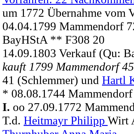
um 1772 Übernahme vom V
04.04.1799 Mammendorf 72 
BayHStA ** F308 20
14.09.1803 Verkauf (Qu: 
kauft 1799 Mammendorf 4
41 (Schlemmer) und
Hartl 
* 08.08.1744 Mammendorf
I.
oo 27.09.1772 Mammen
T.d.
Heitmayr Philipp
Wirt 
Thurnhuber Anna Maria