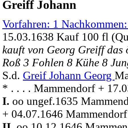
Greiff Johann
Vorfahren: 1 Nachkommen:
15.03.1638 Kauf 100 fl (Q
kauft von Georg Greiff da
Roß 3 Fohlen 8 Kühe 8 Jun
S.d.
Greif Johann Georg
Ma
* . . . . Mammendorf + 17
I.
oo ungef.1635 Mammen
+ 04.07.1646 Mammendorf
II.
oo 10.12.1646 Mammen