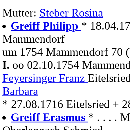
Mutter:
Steber Rosina
Greiff Philipp
* 18.04.1
Mammendorf
um 1754 Mammendorf 70 (
I.
oo 02.10.1754 Mammen
Feyersinger Franz
Eitelsrie
Barbara
* 27.08.1716 Eitelsried +
Greiff Erasmus
* . . . 