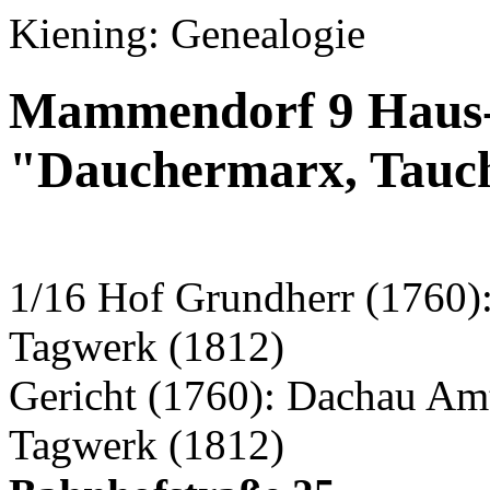
Kiening: Genealogie
Mammendorf 9 Haus-
"Dauchermarx, Tauc
1/16 Hof Grundherr (1760):
Tagwerk (1812)
Gericht (1760): Dachau Am
Tagwerk (1812)