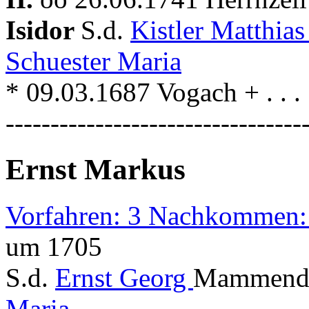
Isidor
S.d.
Kistler Matthia
Schuester Maria
* 09.03.1687 Vogach + . . . 
---------------------------------
Ernst Markus
Vorfahren: 3 Nachkommen:
um 1705
S.d.
Ernst Georg
Mammendo
Maria