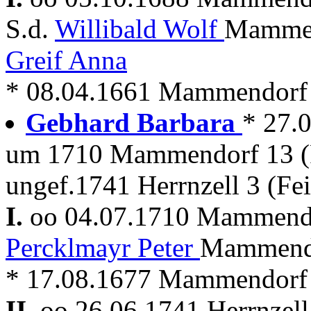
S.d.
Willibald Wolf
Mammen
Greif Anna
* 08.04.1661 Mammendorf
Gebhard Barbara
* 27.
um 1710 Mammendorf 13 (
ungef.1741 Herrnzell 3 (Fei
I.
oo 04.07.1710 Mammen
Percklmayr Peter
Mammendo
* 17.08.1677 Mammendorf
II.
oo 26.06.1741 Herrnzell