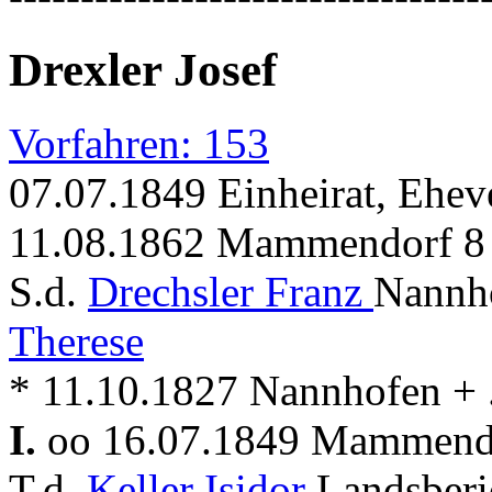
Drexler Josef
Vorfahren: 153
07.07.1849 Einheirat, Ehev
11.08.1862 Mammendorf 8 
S.d.
Drechsler Franz
Nannho
Therese
* 11.10.1827 Nannhofen + 
I.
oo 16.07.1849 Mammen
T.d.
Keller Isidor
Landsberi