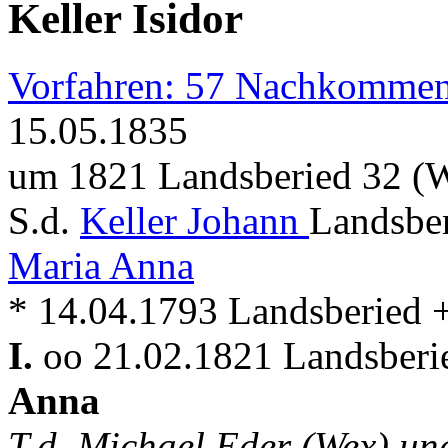
Keller Isidor
Vorfahren: 57 Nachkommen
15.05.1835
um 1821 Landsberied 32 (
S.d.
Keller Johann
Landsbe
Maria Anna
* 14.04.1793 Landsberied
I.
oo 21.02.1821 Landsberi
Anna
T.d. Michael Eder (Wex) un