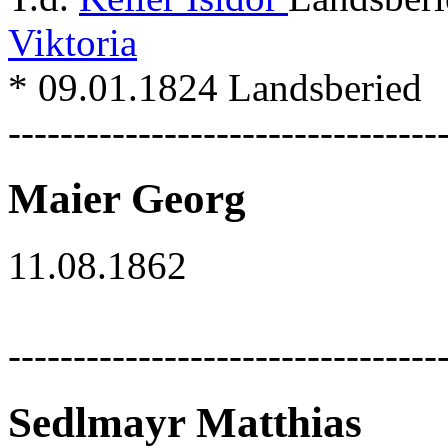
Viktoria
* 09.01.1824 Landsberied
---------------------------------
Maier Georg
11.08.1862
---------------------------------
Sedlmayr Matthias