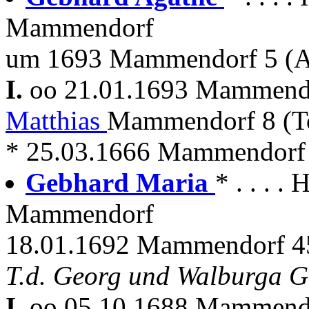
Mammendorf
um 1693 Mammendorf 5 (
I.
oo 21.01.1693 Mammen
Matthias
Mammendorf 8 (T
* 25.03.1666 Mammendorf
Gebhard Maria
* . . . 
Mammendorf
18.01.1692 Mammendorf 45
T.d. Georg und Walburga 
I.
oo 05.10.1688 Mammen