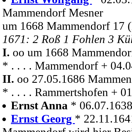
Mammendorf Mesner
um 1668 Mammendorf 17 (P
1671: 2 Roß 1 Fohlen 3 Küh
I.
oo um 1668 Mammendor
* . . . . Mammendorf + 04
II.
oo 27.05.1686 Mammen
* . . . . Rammertshofen +
Ernst Anna
* 06.07.16
Ernst Georg
* 22.11.16
Mammendorf wird hier Besi