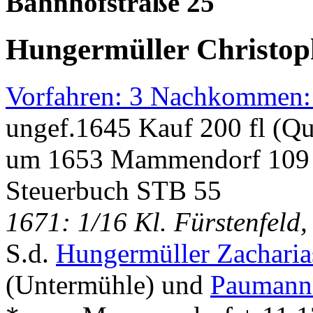
Bahnhofstraße 25
Hungermüller Christop
Vorfahren: 3 Nachkommen:
ungef.1645 Kauf 200 fl (Q
um 1653 Mammendorf 109 
Steuerbuch STB 55
1671: 1/16 Kl. Fürstenfeld
S.d.
Hungermüller Zachari
(Untermühle) und
Paumann