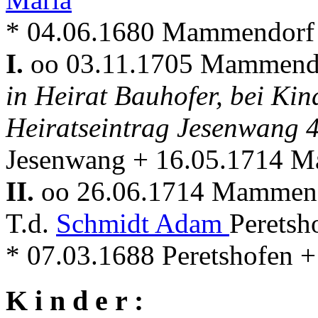
* 04.06.1680 Mammendorf
I.
oo 03.11.1705 Mammen
in Heirat Bauhofer, bei Kin
Heiratseintrag Jesenwang 
Jesenwang + 16.05.1714 
II.
oo 26.06.1714 Mammen
T.d.
Schmidt Adam
Peretsh
* 07.03.1688 Peretshofen
K i n d e r :