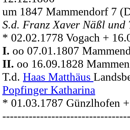
um 1847 Mammendorf 7 (D
S.d. Franz Xaver Näßl und
* 02.02.1778 Vogach + 16
I.
oo 07.01.1807 Mammen
II.
oo 16.09.1828 Mammen
T.d.
Haas Matthäus
Landsbe
Popfinger Katharina
* 01.03.1787 Günzlhofen 
---------------------------------