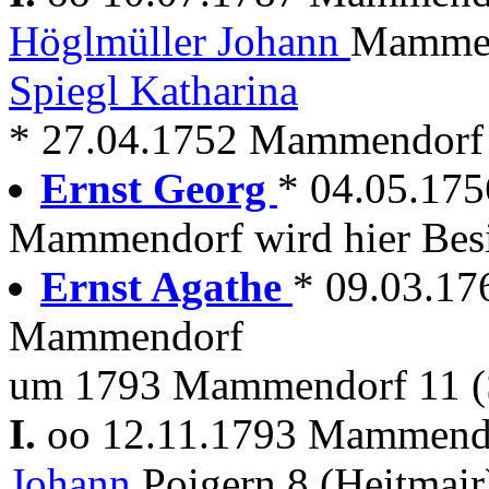
Höglmüller Johann
Mammen
Spiegl Katharina
* 27.04.1752 Mammendorf
Ernst Georg
* 04.05.17
Mammendorf wird hier Besi
Ernst Agathe
* 09.03.1
Mammendorf
um 1793 Mammendorf 11 (
I.
oo 12.11.1793 Mammen
Johann
Poigern 8 (Heitmai