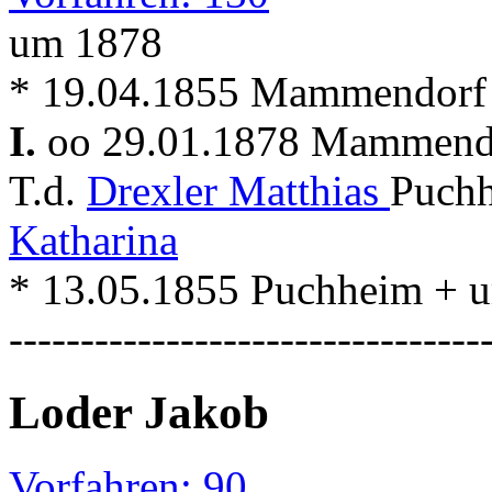
um 1878
* 19.04.1855 Mammendorf
I.
oo 29.01.1878 Mammen
T.d.
Drexler Matthias
Puchh
Katharina
* 13.05.1855 Puchheim +
---------------------------------
Loder Jakob
Vorfahren: 90