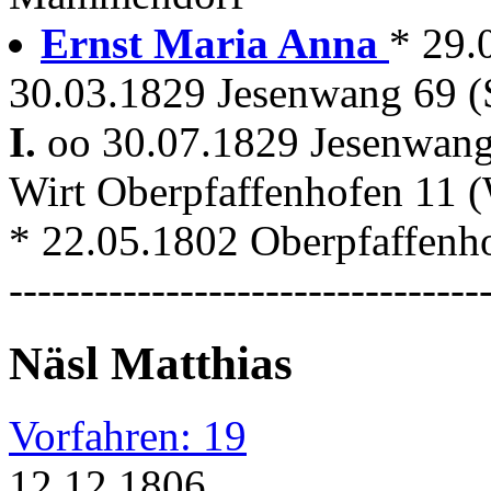
Ernst Maria Anna
* 29
30.03.1829 Jesenwang 69 
I.
oo 30.07.1829 Jesenwan
Wirt Oberpfaffenhofen 11 
* 22.05.1802 Oberpfaffenhof
---------------------------------
Näsl Matthias
Vorfahren: 19
12.12.1806