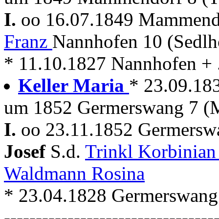
I.
oo 16.07.1849 Mammen
Franz
Nannhofen 10 (Sedlh
* 11.10.1827 Nannhofen + 
Keller Maria
* 23.09.18
um 1852 Germerswang 7 (
I.
oo 23.11.1852 Germersw
Josef
S.d.
Trinkl Korbinia
Waldmann Rosina
* 23.04.1828 Germerswang +
---------------------------------