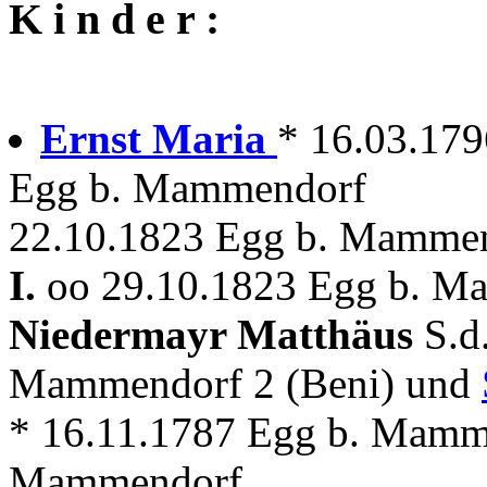
K i n d e r :
Ernst Maria
* 16.03.17
Egg b. Mammendorf
22.10.1823 Egg b. Mammen
I.
oo 29.10.1823 Egg b. M
Niedermayr Matthäus
S.d
Mammendorf 2 (Beni) und
* 16.11.1787 Egg b. Mamm
Mammendorf