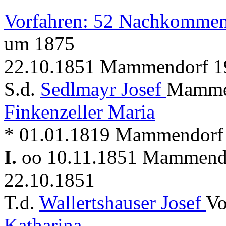
Vorfahren: 52 Nachkommen
um 1875
22.10.1851 Mammendorf 19
S.d.
Sedlmayr Josef
Mammen
Finkenzeller Maria
* 01.01.1819 Mammendorf
I.
oo 10.11.1851 Mammen
22.10.1851
T.d.
Wallertshauser Josef
Vo
Katharina