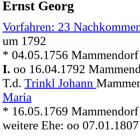
Ernst Georg
Vorfahren: 23 Nachkommen
um 1792
* 04.05.1756 Mammendorf
I.
oo 16.04.1792 Mammen
T.d.
Trinkl Johann
Mammend
Maria
* 16.05.1769 Mammendorf
weitere Ehe: oo 07.01.18