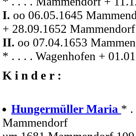
* . . . . Mammendorf + 11
I.
oo 06.05.1645 Mammen
+ 28.09.1652 Mammendorf
II.
oo 07.04.1653 Mammen
* . . . . Wagenhofen + 01
K i n d e r :
Hungermüller Maria
* 
Mammendorf