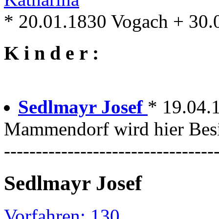
* 20.01.1830 Vogach + 30
K i n d e r :
Sedlmayr Josef
* 19.04.
Mammendorf wird hier Besi
---------------------------------
Sedlmayr Josef
Vorfahren: 130