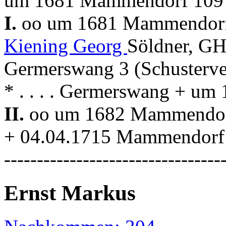
um 1681 Mammendorf 109 
I.
oo um 1681 Mammendor
Kiening Georg
Söldner, G
Germerswang 3 (Schusterve
* . . . . Germerswang + u
II.
oo um 1682 Mammendo
+ 04.04.1715 Mammendorf
---------------------------------
Ernst Markus