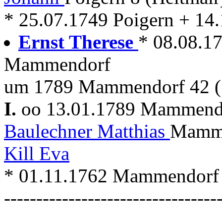
* 25.07.1749 Poigern + 1
Ernst Therese
* 08.08.1
Mammendorf
um 1789 Mammendorf 42 (
I.
oo 13.01.1789 Mammen
Baulechner Matthias
Mamme
Kill Eva
* 01.11.1762 Mammendorf
---------------------------------