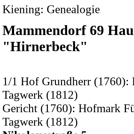
Kiening: Genealogie
Mammendorf 69 Haus
"Hirnerbeck"
1/1 Hof Grundherr (1760): 
Tagwerk (1812)
Gericht (1760): Hofmark F
Tagwerk (1812)