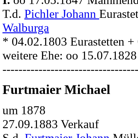
T.d.
Pichler Johann
Euraste
Walburga
* 04.02.1803 Eurastetten 
weitere Ehe: oo 15.07.18
---------------------------------
Furtmaier Michael
um 1878
27.09.1883 Verkauf
S.d.
Furtmaier Johann
Mülle