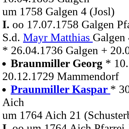
um 1758 Galgen 4 (Josl)
I.
oo 17.07.1758 Galgen Pf
S.d.
Mayr Matthias
Galgen 
* 26.04.1736 Galgen + 20.
Braunmiller Georg
* 10
20.12.1729 Mammendorf
Praunmiller Kaspar
* 3
Aich
um 1764 Aich 21 (Schuster
I.
oo um 1764 Aich Pfarrei