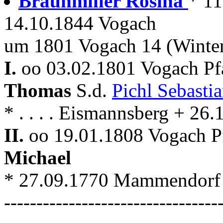
Braunmiller Rosina
* 1
14.10.1844 Vogach
um 1801 Vogach 14 (Winte
I.
oo 03.02.1801 Vogach Pf
Thomas
S.d.
Pichl Sebasti
* . . . . Eismannsberg + 26
II.
oo 19.01.1808 Vogach Pf
Michael
* 27.09.1770 Mammendorf 
---------------------------------