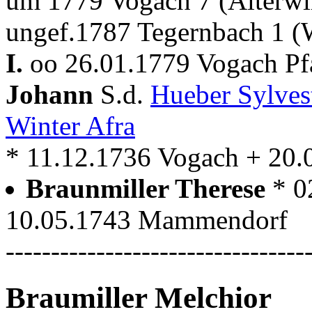
um 1779 Vogach 7 (Alterwi
ungef.1787 Tegernbach 1 (W
I.
oo 26.01.1779 Vogach Pf
Johann
S.d.
Hueber Sylves
Winter Afra
* 11.12.1736 Vogach + 20.
Braunmiller Therese
* 0
10.05.1743 Mammendorf
---------------------------------
Braumiller Melchior