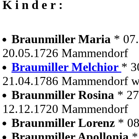
K i n d e r :
Braunmiller Maria
* 07
20.05.1726 Mammendorf
Braumiller Melchior
* 3
21.04.1786 Mammendorf wir
Braunmiller Rosina
* 2
12.12.1720 Mammendorf
Braunmiller Lorenz
* 0
Braunmiller Apollonia
*