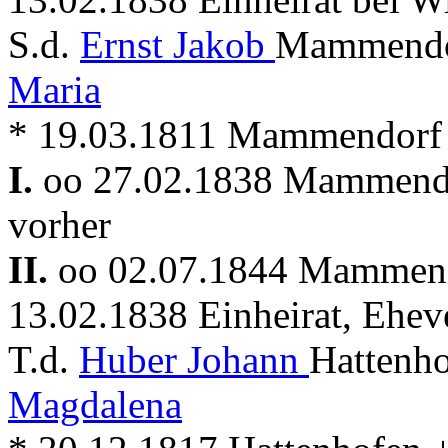
S.d.
Ernst Jakob
Mammendor
Maria
* 19.03.1811 Mammendorf
I.
oo 27.02.1838 Mammen
vorher
II.
oo 02.07.1844 Mammen
13.02.1838 Einheirat, Ehev
T.d.
Huber Johann
Hattenho
Magdalena