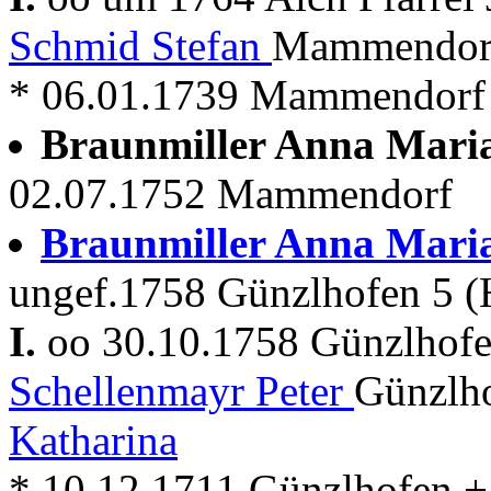
Schmid Stefan
Mammendorf
* 06.01.1739 Mammendorf 
Braunmiller Anna Mari
02.07.1752 Mammendorf
Braunmiller Anna Mari
ungef.1758 Günzlhofen 5 (
I.
oo 30.10.1758 Günzlhof
Schellenmayr Peter
Günzlh
Katharina
* 10.12.1711 Günzlhofen +