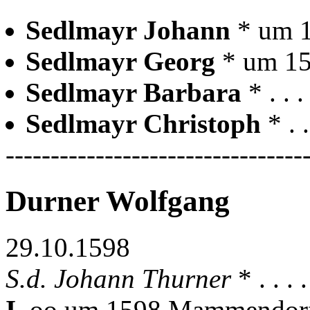
Sedlmayr Johann
* um 
Sedlmayr Georg
* um 1
Sedlmayr Barbara
* . .
Sedlmayr Christoph
* .
---------------------------------
Durner Wolfgang
29.10.1598
S.d. Johann Thurner
* . . 
I.
oo um 1598 Mammendor