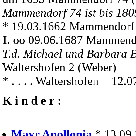
Mammendorf 74 ist bis 18
* 19.03.1662 Mammendorf +
I.
oo 09.06.1687 Mammen
T.d. Michael und Barbara 
Waltershofen 2 (Weber)
* . . . . Waltershofen + 1
K i n d e r :
Mayr Apollonia
* 13.09