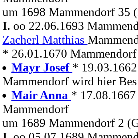
um 1698 Mammendorf 35 (
I.
oo 22.06.1693 Mammen
Zacherl Matthias
Mammendo
* 26.01.1670 Mammendorf
Mayr Josef
* 19.03.1662
Mammendorf wird hier Besi
Mair Anna
* 17.08.166
Mammendorf
um 1689 Mammendorf 2 (G
I.
oo 05.07.1689 Mammen