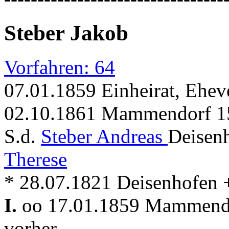
Steber Jakob
Vorfahren: 64
07.01.1859 Einheirat, Ehev
02.10.1861 Mammendorf 15
S.d.
Steber Andreas
Deisenh
Therese
* 28.07.1821 Deisenhofen
I.
oo 17.01.1859 Mammen
vorher