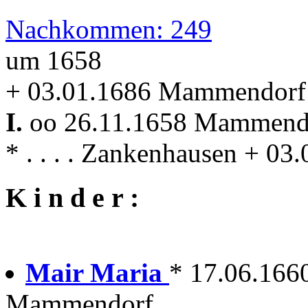
Nachkommen: 249
um 1658
+ 03.01.1686 Mammendorf
I.
oo 26.11.1658 Mammen
* . . . . Zankenhausen + 
K i n d e r :
Mair Maria
* 17.06.166
Mammendorf