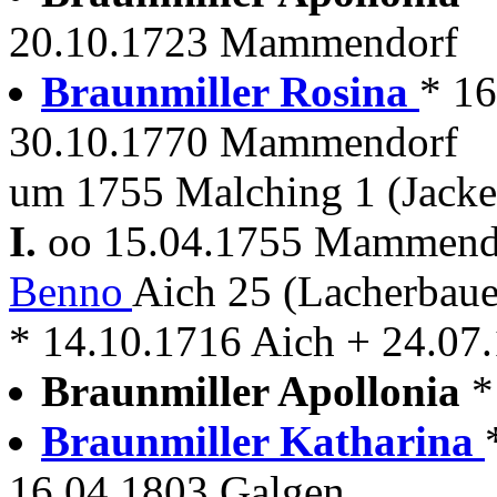
20.10.1723 Mammendorf
Braunmiller Rosina
* 1
30.10.1770 Mammendorf
um 1755 Malching 1 (Jacke
I.
oo 15.04.1755 Mammen
Benno
Aich 25 (Lacherbau
* 14.10.1716 Aich + 24.07
Braunmiller Apollonia
*
Braunmiller Katharina
16.04.1803 Galgen