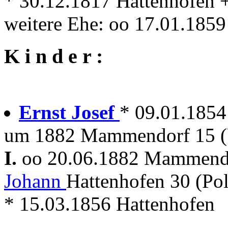
* 30.12.1817 Hattenhofen
weitere Ehe: oo 17.01.18
K i n d e r :
Ernst Josef
* 09.01.185
um 1882 Mammendorf 15 (U
I.
oo 20.06.1882 Mammen
Johann
Hattenhofen 30 (Po
* 15.03.1856 Hattenhofen
---------------------------------