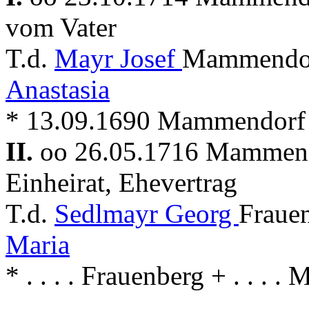
vom Vater
T.d.
Mayr Josef
Mammendor
Anastasia
* 13.09.1690 Mammendorf
II.
oo 26.05.1716 Mammen
Einheirat, Ehevertrag
T.d.
Sedlmayr Georg
Fraue
Maria
* . . . . Frauenberg + . . .