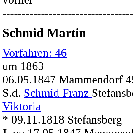
---------------------------------
Schmid Martin
Vorfahren: 46
um 1863
06.05.1847 Mammendorf 45
S.d.
Schmid Franz
Stefansb
Viktoria
* 09.11.1818 Stefansberg
I.
oo 17.05.1847 Mammen