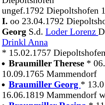
ungef.1792 Diepoltshofen 1
I.
oo 23.04.1792 Diepoltsh
Georg
S.d.
Loder Lorenz
D
Drinkl Anna
* 15.02.1757 Diepoltshofe
Braumiller Therese
* 06
10.09.1765 Mammendorf
Braumiller Georg
* 13.
16.06.1819 Mammendorf wir