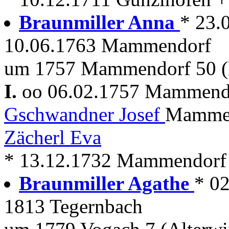
Braunmiller Anna
* 23.
10.06.1763 Mammendorf
um 1757 Mammendorf 50 (
I.
oo 06.02.1757 Mammen
Gschwandner Josef
Mammen
Zächerl Eva
* 13.12.1732 Mammendorf
Braunmiller Agathe
* 0
1813 Tegernbach