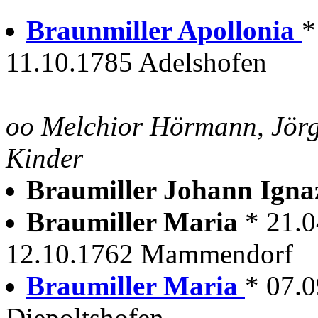
Braunmiller Apollonia
*
11.10.1785 Adelshofen
oo Melchior Hörmann, Jörg
Kinder
Braumiller Johann Ign
Braumiller Maria
* 21.
12.10.1762 Mammendorf
Braumiller Maria
* 07.
Diepoltshofen