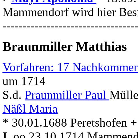
Mammendorf wird hier Besi
---------------------------------
Braunmiller Matthias
Vorfahren: 17 Nachkommen
um 1714
S.d.
Praunmiller Paul
Mülle
Näßl Maria
* 30.01.1688 Peretshofen
I.
oo 23.10.1714 Mammen