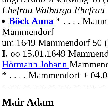
Ehefrau Walburga Ehefrau 
Böck Anna
* . . . . Mam
Mammendorf
um 1649 Mammendorf 50 (
I.
oo 15.01.1649 Mammen
Hörmann Johann
Mammendo
* . . . . Mammendorf + 04
---------------------------------
Mair Adam