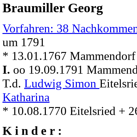
Braumiller Georg
Vorfahren: 38 Nachkommen
um 1791
* 13.01.1767 Mammendorf
I.
oo 19.09.1791 Mammen
T.d.
Ludwig Simon
Eitelsr
Katharina
* 10.08.1770 Eitelsried +
K i n d e r :