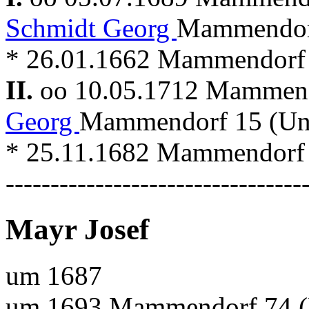
Schmidt Georg
Mammendorf
* 26.01.1662 Mammendorf
II.
oo 10.05.1712 Mammen
Georg
Mammendorf 15 (Unt
* 25.11.1682 Mammendorf
---------------------------------
Mayr Josef
um 1687
um 1693 Mammendorf 74 (