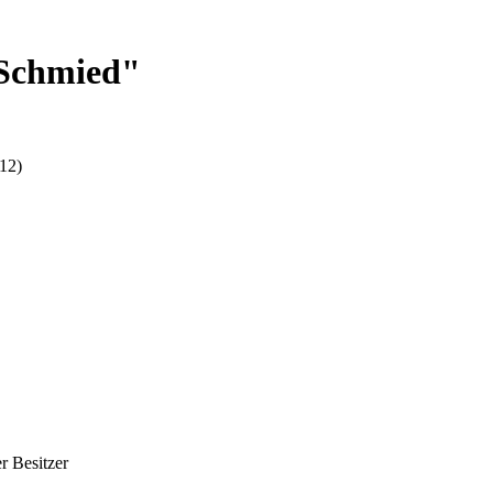
"Schmied"
12)
r Besitzer