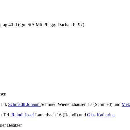
trag 40 fl (Qu: StA Mü Pflegg. Dachau Pr 97)
usen
T.d.
Schmädtl Johann
Schmied Wiedenzhausen 17 (Schmied) und
Met
na
T.d.
Reindl Josef
Lauterbach 16 (Reindl) und
Glas Katharina
ier Besitzer