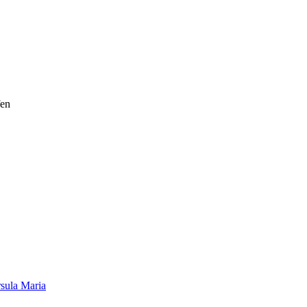
fen
sula Maria