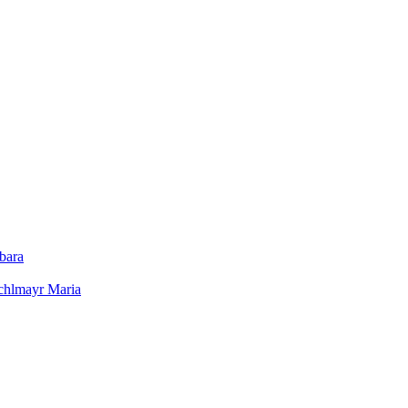
bara
chlmayr Maria