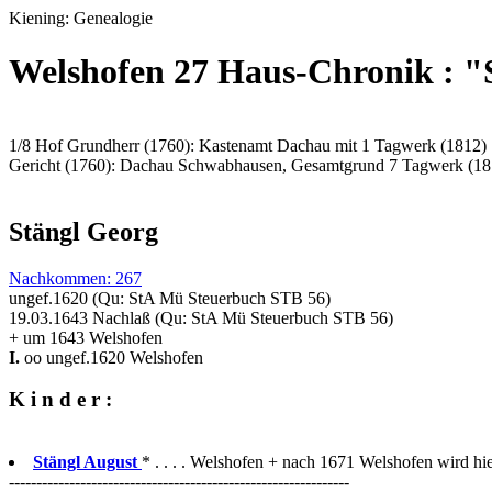
Kiening: Genealogie
Welshofen 27 Haus-Chronik : 
1/8 Hof Grundherr (1760): Kastenamt Dachau mit 1 Tagwerk (1812)
Gericht (1760): Dachau Schwabhausen, Gesamtgrund 7 Tagwerk (18
Stängl Georg
Nachkommen: 267
ungef.1620 (Qu: StA Mü Steuerbuch STB 56)
19.03.1643 Nachlaß (Qu: StA Mü Steuerbuch STB 56)
+ um 1643 Welshofen
I.
oo ungef.1620 Welshofen
K i n d e r :
Stängl August
* . . . . Welshofen + nach 1671 Welshofen wird hie
--------------------------------------------------------------