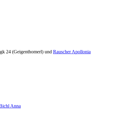
rgk 24 (Geigenthomerl) und
Rauscher Apollonia
Bichl Anna