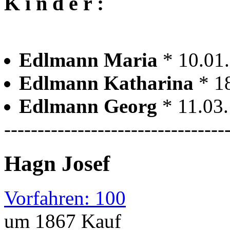
K i n d e r :
Edlmann Maria
* 10.01
Edlmann Katharina
* 1
Edlmann Georg
* 11.03
---------------------------------
Hagn Josef
Vorfahren: 100
um 1867 Kauf