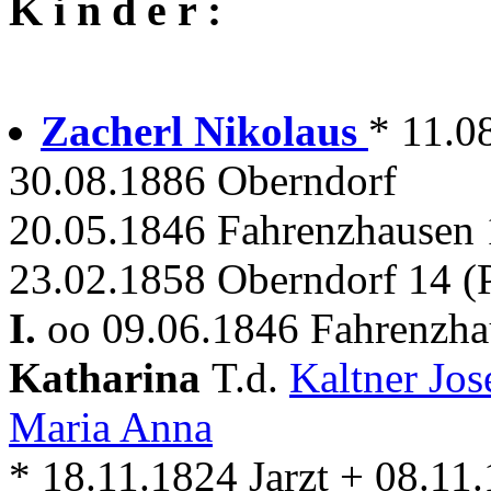
K i n d e r :
Zacherl Nikolaus
* 11.0
30.08.1886 Oberndorf
20.05.1846 Fahrenzhausen 1
23.02.1858 Oberndorf 14 (P
I.
oo 09.06.1846 Fahrenzhau
Katharina
T.d.
Kaltner Jos
Maria Anna
* 18.11.1824 Jarzt + 08.11