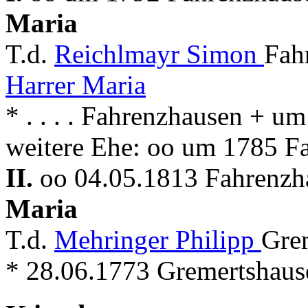
Maria
T.d.
Reichlmayr Simon
Fah
Harrer Maria
* . . . . Fahrenzhausen + 
weitere Ehe: oo um 1785 F
II.
oo 04.05.1813 Fahrenzha
Maria
T.d.
Mehringer Philipp
Gre
* 28.06.1773 Gremertshaus