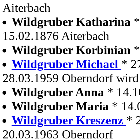
Aiterbach
Wildgruber Katharina
*
15.02.1876 Aiterbach
Wildgruber Korbinian
*
Wildgruber Michael
* 2
28.03.1959 Oberndorf wird 
Wildgruber Anna
* 14.1
Wildgruber Maria
* 14.
Wildgruber Kreszenz
* 
20.03.1963 Oberndorf