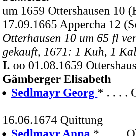
um 1659 Ottershausen 10 (
17.09.1665 Appercha 12 (S
Otterhausen 10 um 65 fl ve
gekauft, 1671: 1 Kuh, 1 Ka
I.
oo 01.08.1659 Ottershau
Gämberger Elisabeth
Sedlmayr Georg
* . . . 
16.06.1674 Quittung
Sedlmayr Anna
* . . . .