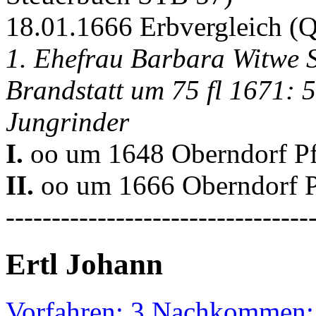
18.01.1666 Erbvergleich (
1. Ehefrau Barbara Witwe S
Brandstatt um 75 fl 1671: 
Jungrinder
I.
oo um 1648 Oberndorf Pfa
II.
oo um 1666 Oberndorf Pf
---------------------------------
Ertl Johann
Vorfahren: 3 Nachkommen: