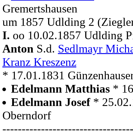
Gremertshausen
um 1857 Udlding 2 (Ziegle
I.
oo 10.02.1857 Udlding Pf
Anton
S.d.
Sedlmayr Mich
Kranz Kreszenz
* 17.01.1831 Günzenhause
Edelmann Matthias
* 1
Edelmann Josef
* 25.02
Oberndorf
---------------------------------