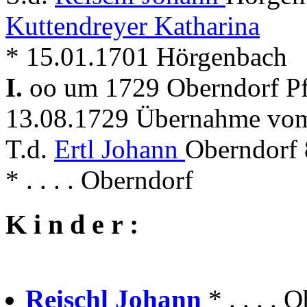
Kuttendreyer Katharina
* 15.01.1701 Hörgenbach
I.
oo um 1729 Oberndorf Pfa
13.08.1729 Übernahme vom
T.d.
Ertl Johann
Oberndorf 
* . . . . Oberndorf
K i n d e r :
Reischl Johann
* . . . .