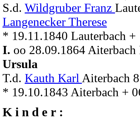
S.d.
Wildgruber Franz
Laut
Langenecker Therese
* 19.11.1840 Lauterbach +
I.
oo 28.09.1864 Aiterbach 
Ursula
T.d.
Kauth Karl
Aiterbach 8
* 19.10.1843 Aiterbach + 
K i n d e r :