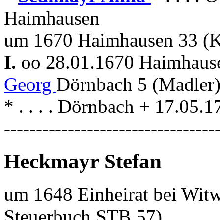
Haimhausen
um 1670 Haimhausen 33 (K
I.
oo 28.01.1670 Haimhau
Georg
Dörnbach 5 (Madler
* . . . . Dörnbach + 17.05
---------------------------------
Heckmayr Stefan
um 1648 Einheirat bei Wit
Steuerbuch STB 57)