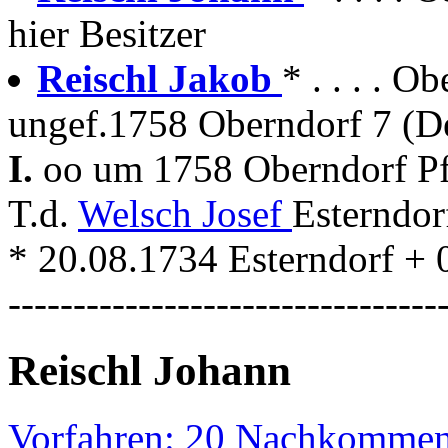
hier Besitzer
Reischl Jakob
* . . . . 
ungef.1758 Oberndorf 7 (D
I.
oo um 1758 Oberndorf Pfa
T.d.
Welsch Josef
Esterndor
* 20.08.1734 Esterndorf +
---------------------------------
Reischl Johann
Vorfahren: 20 Nachkommen