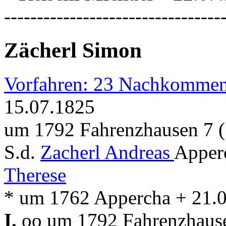
---------------------------------
Zächerl Simon
Vorfahren: 23 Nachkommen
15.07.1825
um 1792 Fahrenzhausen 7 (
S.d.
Zacherl Andreas
Apper
Therese
* um 1762 Appercha + 21.
I.
oo um 1792 Fahrenzhausen