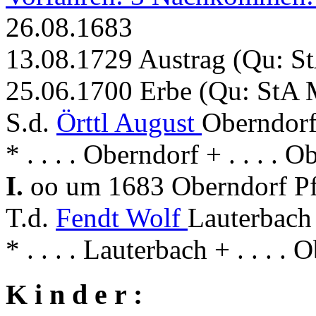
26.08.1683
13.08.1729 Austrag (Qu: S
25.06.1700 Erbe (Qu: StA 
S.d.
Örttl August
Oberndorf
* . . . . Oberndorf + . . . . 
I.
oo um 1683 Oberndorf Pfa
T.d.
Fendt Wolf
Lauterbach
* . . . . Lauterbach + . . . .
K i n d e r :