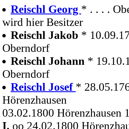
Reischl Georg
* . . . . 
wird hier Besitzer
Reischl Jakob
* 10.09.1
Oberndorf
Reischl Johann
* 19.10.
Oberndorf
Reischl Josef
* 28.05.17
Hörenzhausen
03.02.1800 Hörenzhausen 1
I.
oo 24.02.1800 Hörenzhau