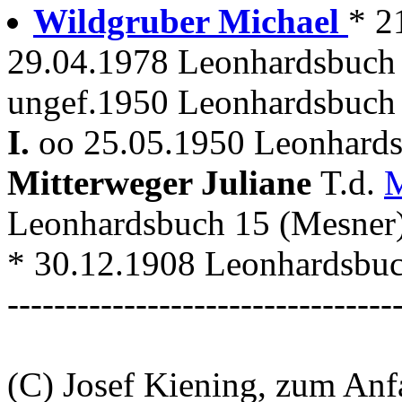
Wildgruber Michael
* 2
29.04.1978 Leonhardsbuch
ungef.1950 Leonhardsbuch
I.
oo 25.05.1950 Leonhards
Mitterweger Juliane
T.d.
M
Leonhardsbuch 15 (Mesner
* 30.12.1908 Leonhardsbu
---------------------------------
(C) Josef Kiening, zum An