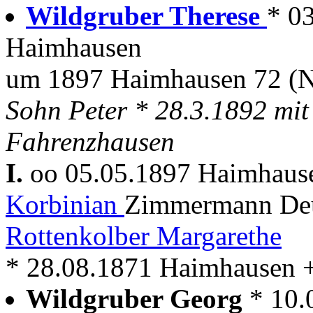
Wildgruber Therese
* 03
Haimhausen
um 1897 Haimhausen 72 (
Sohn Peter * 28.3.1892 mi
Fahrenzhausen
I.
oo 05.05.1897 Haimhau
Korbinian
Zimmermann Deut
Rottenkolber Margarethe
* 28.08.1871 Haimhausen 
Wildgruber Georg
* 10.