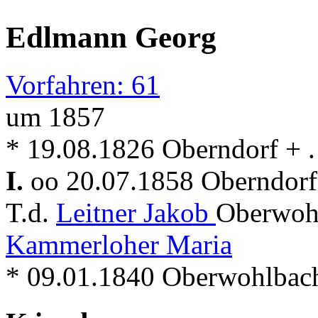
Edlmann Georg
Vorfahren: 61
um 1857
* 19.08.1826 Oberndorf + . 
I.
oo 20.07.1858 Oberndorf 
T.d.
Leitner Jakob
Oberwoh
Kammerloher Maria
* 09.01.1840 Oberwohlbach 