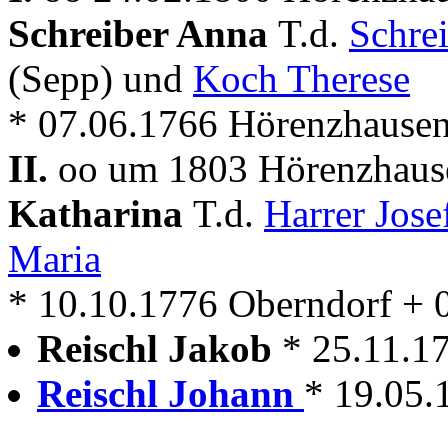
Schreiber Anna
T.d.
Schre
(Sepp) und
Koch Therese
* 07.06.1766 Hörenzhause
II.
oo um 1803 Hörenzhaus
Katharina
T.d.
Harrer Jos
Maria
* 10.10.1776 Oberndorf + 
Reischl Jakob
* 25.11.1
Reischl Johann
* 19.05.