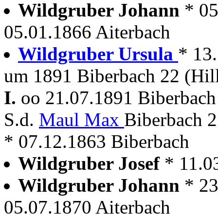
Wildgruber Johann
* 05
05.01.1866 Aiterbach
Wildgruber Ursula
* 13
um 1891 Biberbach 22 (Hil
I.
oo 21.07.1891 Biberbach 
S.d.
Maul Max
Biberbach 2
* 07.12.1863 Biberbach
Wildgruber Josef
* 11.0
Wildgruber Johann
* 23
05.07.1870 Aiterbach