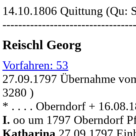
14.10.1806 Quittung (Qu: 
---------------------------------
Reischl Georg
Vorfahren: 53
27.09.1797 Übernahme vom 
3280 )
* . . . . Oberndorf + 16.08
I.
oo um 1797 Oberndorf Pfa
Katharina
27.09.1797 Einh