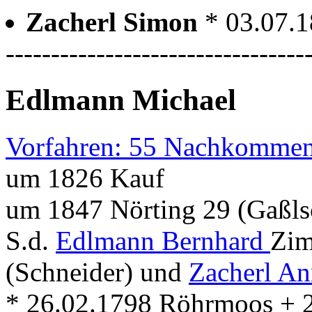
Zacherl Simon
* 03.07.
---------------------------------
Edlmann Michael
Vorfahren: 55 Nachkommen
um 1826 Kauf
um 1847 Nörting 29 (Gaßls
S.d.
Edlmann Bernhard
Zim
(Schneider) und
Zacherl An
* 26.02.1798 Röhrmoos + 