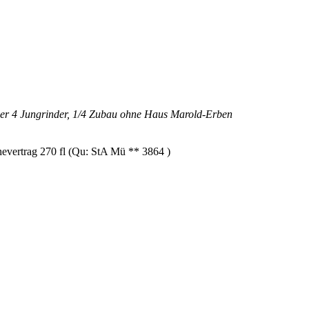
ier 4 Jungrinder, 1/4 Zubau ohne Haus Marold-Erben
hevertrag 270 fl (Qu: StA Mü ** 3864 )