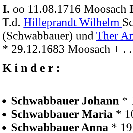
I.
oo 11.08.1716 Moosach
T.d.
Hilleprandt Wilhelm
Sc
(Schwabbauer) und
Ther A
* 29.12.1683 Moosach + . .
K i n d e r :
Schwabbauer Johann
* 
Schwabbauer Maria
* 1
Schwabbauer Anna
* 19