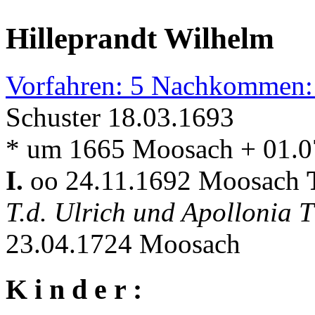
Hilleprandt Wilhelm
Vorfahren: 5 Nachkommen:
Schuster 18.03.1693
* um 1665 Moosach + 01.
I.
oo 24.11.1692 Moosach
T.d. Ulrich und Apollonia 
23.04.1724 Moosach
K i n d e r :