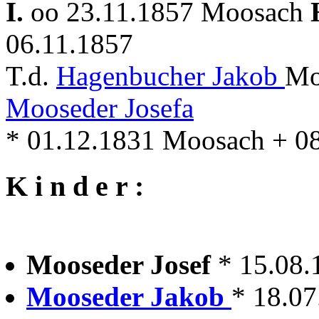
I.
oo 23.11.1857 Moosach
06.11.1857
T.d.
Hagenbucher Jakob
Mo
Mooseder Josefa
* 01.12.1831 Moosach + 0
K i n d e r :
Mooseder Josef
* 15.08
Mooseder Jakob
* 18.07