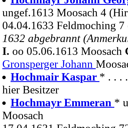
ungef.1613 Moosach 4 (Hir
04.04.1633 Feldmoching 7 (
1632 abgebrannt (Anmerku
I.
oo 05.06.1613 Moosach
Gronsperger Johann
Moosac
Hochmair Kaspar
* . . 
hier Besitzer
Hochmayr Emmeran
* 
Moosach