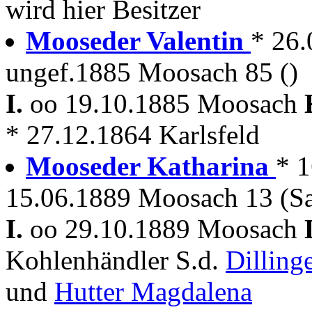
wird hier Besitzer
Mooseder Valentin
* 26
ungef.1885 Moosach 85 ()
I.
oo 19.10.1885 Moosach
* 27.12.1864 Karlsfeld
Mooseder Katharina
* 
15.06.1889 Moosach 13 (Sat
I.
oo 29.10.1889 Moosach
Kohlenhändler S.d.
Dilling
und
Hutter Magdalena