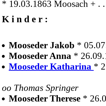
* 19.03.1863 Moosach + . .
K i n d e r :
Mooseder Jakob
* 05.0
Mooseder Anna
* 26.09
Mooseder Katharina
* 
oo Thomas Springer
Mooseder Therese
* 26.