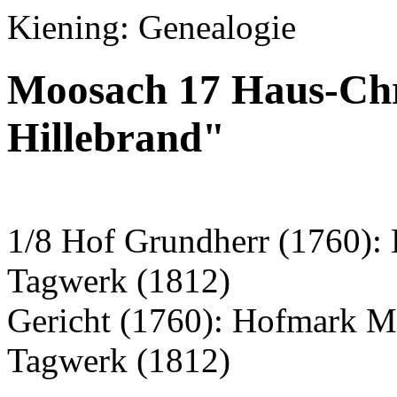
Kiening: Genealogie
Moosach 17 Haus-Chr
Hillebrand"
1/8 Hof Grundherr (1760):
Tagwerk (1812)
Gericht (1760): Hofmark 
Tagwerk (1812)