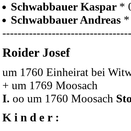
Schwabbauer Kaspar
* 
Schwabbauer Andreas
*
---------------------------------
Roider Josef
um 1760 Einheirat bei Witw
+ um 1769 Moosach
I.
oo um 1760 Moosach
St
K i n d e r :