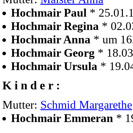
Hochmair Paul
* 25.01.
Hochmair Regina
* 02.
Hochmair Anna
* um 1
Hochmair Georg
* 18.0
Hochmair Ursula
* 19.0
K i n d e r :
Mutter:
Schmid Margarethe
Hochmair Emmeran
* 1