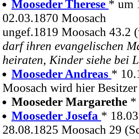
Mooseder Therese
* um 
02.03.1870 Moosach
ungef.1819 Moosach 43.2 
darf ihren evangelischen M
heiraten, Kinder siehe bei 
Mooseder Andreas
* 10.
Moosach wird hier Besitzer
Mooseder Margarethe
*
Mooseder Josefa
* 18.0
28.08.1825 Moosach 29 (S