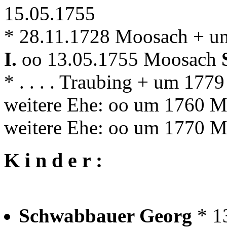
15.05.1755
* 28.11.1728 Moosach + 
I.
oo 13.05.1755 Moosach
* . . . . Traubing + um 17
weitere Ehe: oo um 1760 
weitere Ehe: oo um 1770 
K i n d e r :
Schwabbauer Georg
* 1