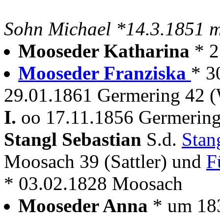
Sohn Michael *14.3.1851 mi
Mooseder Katharina
* 
Mooseder Franziska
* 3
29.01.1861 Germering 42 (
I.
oo 17.11.1856 Germering 
Stangl Sebastian
S.d.
Stan
Moosach 39 (Sattler) und
F
* 03.02.1828 Moosach
Mooseder Anna
* um 18