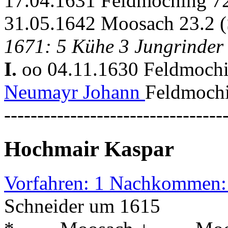
17.04.1631 Feldmoching 7
31.05.1642 Moosach 23.2 (
1671: 5 Kühe 3 Jungrinder
I.
oo 04.11.1630 Feldmoch
Neumayr Johann
Feldmochi
---------------------------------
Hochmair Kaspar
Vorfahren: 1 Nachkommen:
Schneider um 1615