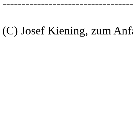
---------------------------------
(C) Josef Kiening, zum An