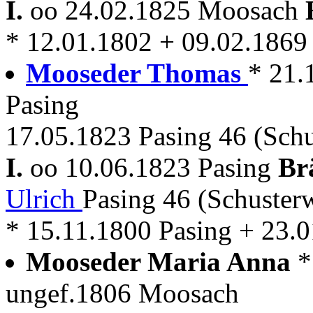
I.
oo 24.02.1825 Moosach
* 12.01.1802 + 09.02.186
Mooseder Thomas
* 21.
Pasing
17.05.1823 Pasing 46 (Schu
I.
oo 10.06.1823 Pasing
Br
Ulrich
Pasing 46 (Schuster
* 15.11.1800 Pasing + 23.
Mooseder Maria Anna
*
ungef.1806 Moosach