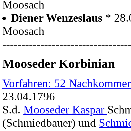
Moosach
Diener Wenzeslaus
* 28
Moosach
---------------------------------
Mooseder Korbinian
Vorfahren: 52 Nachkommen
23.04.1796
S.d.
Mooseder Kaspar
Schm
(Schmiedbauer) und
Schmid