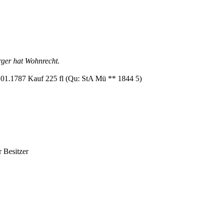
rger hat Wohnrecht.
.01.1787 Kauf 225 fl (Qu: StA Mü ** 1844 5)
r Besitzer