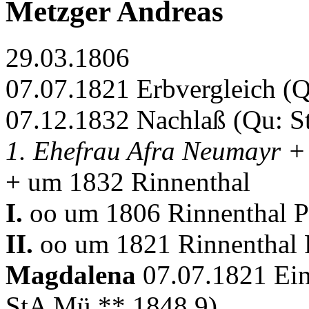
Metzger Andreas
29.03.1806
07.07.1821 Erbvergleich (
07.12.1832 Nachlaß (Qu: S
1. Ehefrau Afra Neumayr +
+ um 1832 Rinnenthal
I.
oo um 1806 Rinnenthal P
II.
oo um 1821 Rinnenthal 
Magdalena
07.07.1821 Ein
StA Mü ** 1848 9)