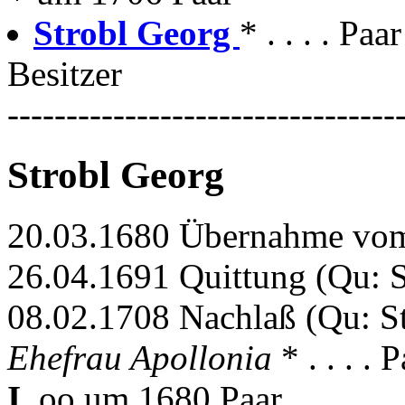
Strobl Georg
* . . . . Pa
Besitzer
---------------------------------
Strobl Georg
20.03.1680 Übernahme vom
26.04.1691 Quittung (Qu: S
08.02.1708 Nachlaß (Qu: S
Ehefrau Apollonia
* . . . .
I.
oo um 1680 Paar