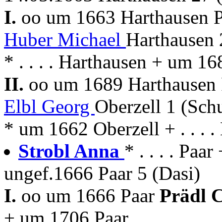
I.
oo um 1663 Harthausen P
Huber Michael
Harthausen 
* . . . . Harthausen + um 1
II.
oo um 1689 Harthausen 
Elbl Georg
Oberzell 1 (Sch
* um 1662 Oberzell + . . . 
Strobl Anna
* . . . . Paa
ungef.1666 Paar 5 (Dasi)
I.
oo um 1666 Paar
Prädl 
+ um 1706 Paar