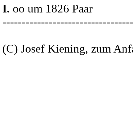
I.
oo um 1826 Paar
---------------------------------
(C) Josef Kiening, zum An