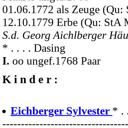
01.06.1772 als Zeuge (Qu:
12.10.1779 Erbe (Qu: StA 
S.d. Georg Aichlberger Häu
* . . . . Dasing
I.
oo ungef.1768 Paar
K i n d e r :
Eichberger Sylvester
* .
---------------------------------