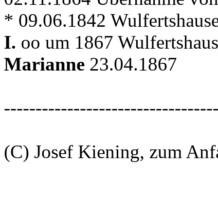
* 09.06.1842 Wulfertshaus
I.
oo um 1867 Wulfertshaus
Marianne
23.04.1867
---------------------------------
(C) Josef Kiening, zum An