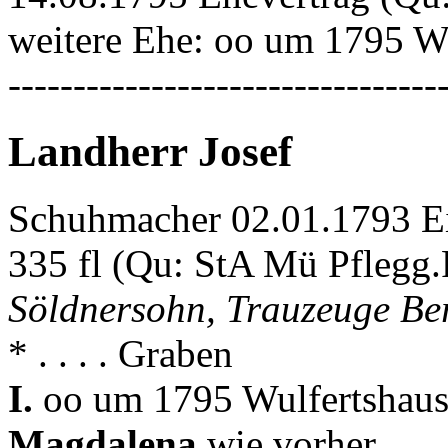
weitere Ehe: oo um 1795 W
---------------------------------
Landherr Josef
Schuhmacher 02.01.1793 Ei
335 fl (Qu: StA Mü Pflegg.
Söldnersohn, Trauzeuge Be
* . . . . Graben
I.
oo um 1795 Wulfertshaus
Magdalena
wie vorher