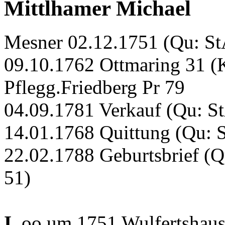
Mittlhamer Michael
Mesner 02.12.1751 (Qu: St
09.10.1762 Ottmaring 31 (
Pflegg.Friedberg Pr 79
04.09.1781 Verkauf (Qu: St
14.01.1768 Quittung (Qu: S
22.02.1788 Geburtsbrief (Q
51)
I.
oo um 1751 Wulfertshaus