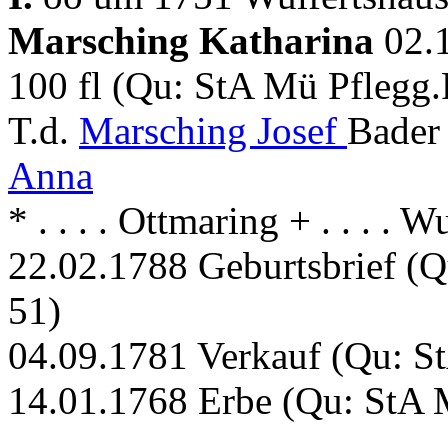
Marsching Katharina
02.
100 fl (Qu: StA Mü Pflegg.
T.d.
Marsching Josef
Bader
Anna
* . . . . Ottmaring + . . . . 
22.02.1788 Geburtsbrief (Q
51)
04.09.1781 Verkauf (Qu: St
14.01.1768 Erbe (Qu: StA M