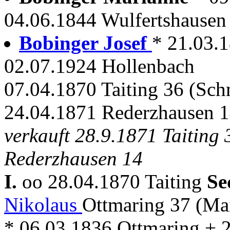
04.06.1844 Wulfertshausen
Bobinger Josef
* 21.03.
02.07.1924 Hollenbach
07.04.1870 Taiting 36 (Sch
24.04.1871 Rederzhausen 1
verkauft 28.9.1871 Taiting 
Rederzhausen 14
I.
oo 28.04.1870 Taiting
Se
Nikolaus
Ottmaring 37 (Ma
* 06.03.1836 Ottmaring + 