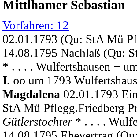
Mittlhamer Sebastian
Vorfahren: 12
02.01.1793 (Qu: StA Mü Pf
14.08.1795 Nachlaß (Qu: S
* . . . . Wulfertshausen + 
I.
oo um 1793 Wulfertshaus
Magdalena
02.01.1793 Ein
StA Mü Pflegg.Friedberg Pr
Gütlerstochter
* . . . . Wul
14.08.1795 Ehevertrag (Qu: