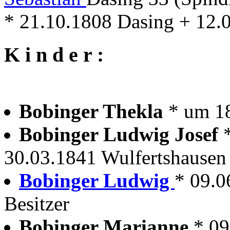
* 21.10.1808 Dasing + 12.
K i n d e r :
Bobinger Thekla
* um 1
Bobinger Ludwig Josef
30.03.1841 Wulfertshausen
Bobinger Ludwig
* 09.0
Besitzer
Bobinger Marianne
* 09