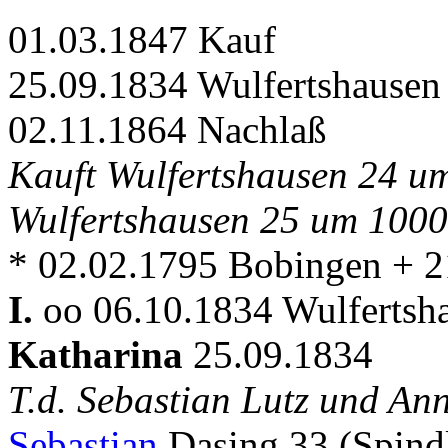
01.03.1847 Kauf
25.09.1834 Wulfertshausen
02.11.1864 Nachlaß
Kauft Wulfertshausen 24 um 
Wulfertshausen 25 um 1000 
* 02.02.1795 Bobingen + 2
I.
oo 06.10.1834 Wulfertsha
Katharina
25.09.1834
T.d. Sebastian Lutz und A
Sebastian
Dasing 33 (Spin