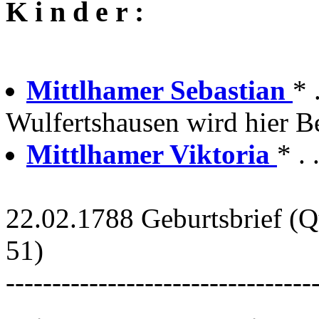
K i n d e r :
Mittlhamer Sebastian
* 
Wulfertshausen wird hier Be
Mittlhamer Viktoria
* . 
22.02.1788 Geburtsbrief (Q
51)
---------------------------------