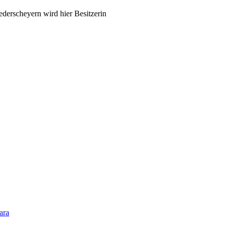
derscheyern wird hier Besitzerin
ara