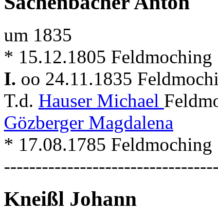
Sachenbacher Anton
um 1835
* 15.12.1805 Feldmoching
I.
oo 24.11.1835 Feldmoch
T.d.
Hauser Michael
Feldmo
Gözberger Magdalena
* 17.08.1785 Feldmoching
---------------------------------
Kneißl Johann