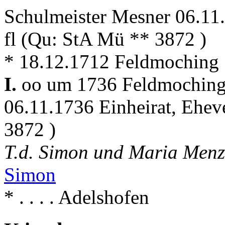
Schulmeister Mesner 06.1
fl (Qu: StA Mü ** 3872 )
* 18.12.1712 Feldmoching
I.
oo um 1736 Feldmochin
06.11.1736 Einheirat, Ehev
3872 )
T.d. Simon und Maria Menz
Simon
* . . . . Adelshofen