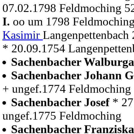
07.02.1798 Feldmoching 52
I.
oo um 1798 Feldmochin
Kasimir
Langenpettenbach 
* 20.09.1754 Langenpetten
Sachenbacher Walburg
Sachenbacher Johann 
+ ungef.1774 Feldmoching
Sachenbacher Josef
* 27
ungef.1775 Feldmoching
Sachenbacher Franzisk