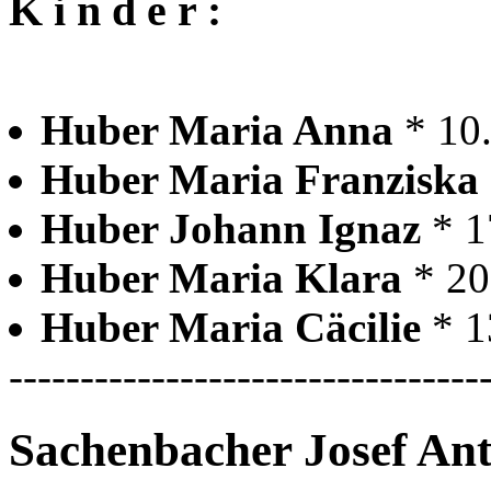
K i n d e r :
Huber Maria Anna
* 10
Huber Maria Franziska
Huber Johann Ignaz
* 1
Huber Maria Klara
* 2
Huber Maria Cäcilie
* 1
---------------------------------
Sachenbacher Josef An