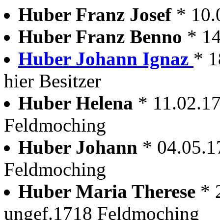
Huber Franz Josef
* 10
Huber Franz Benno
* 1
Huber Johann Ignaz
* 1
hier Besitzer
Huber Helena
* 11.02.1
Feldmoching
Huber Johann
* 04.05.
Feldmoching
Huber Maria Therese
* 
ungef.1718 Feldmoching