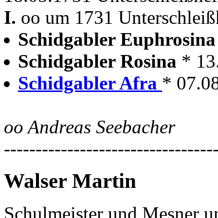
I.
oo um 1731 Unterschlei
Schidgabler Euphrosin
Schidgabler Rosina
* 13
Schidgabler Afra
* 07.0
oo Andreas Seebacher
---------------------------------
Walser Martin
Schulmeister und Mesner u