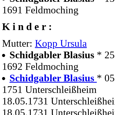
1691 Feldmoching
K i n d e r :
Mutter:
Kopp Ursula
Schidgabler Blasius
* 25
1692 Feldmoching
Schidgabler Blasius
* 0
1751 Unterschleißheim
18.05.1731 Unterschleißhei
18.05.1731 Unterschleißhe