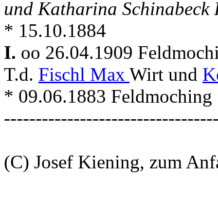
und Katharina Schinabeck 
* 15.10.1884
I.
oo 26.04.1909 Feldmoch
T.d.
Fischl Max
Wirt und
K
* 09.06.1883 Feldmoching
---------------------------------
(C) Josef Kiening, zum An