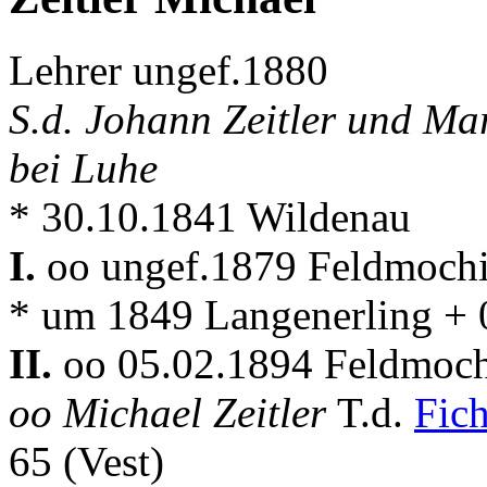
Lehrer ungef.1880
S.d. Johann Zeitler und M
bei Luhe
* 30.10.1841 Wildenau
I.
oo ungef.1879 Feldmoch
* um 1849 Langenerling +
II.
oo 05.02.1894 Feldmoc
oo Michael Zeitler
T.d.
Fic
65 (Vest)