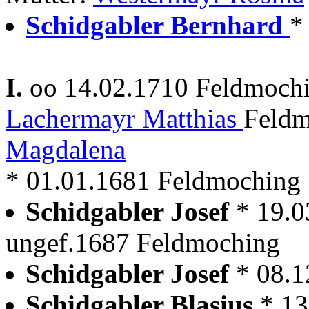
Schidgabler Bernhard
*
I.
oo 14.02.1710 Feldmoch
Lachermayr Matthias
Feldm
Magdalena
* 01.01.1681 Feldmoching
Schidgabler Josef
* 19.
ungef.1687 Feldmoching
Schidgabler Josef
* 08.
Schidgabler Blasius
* 13