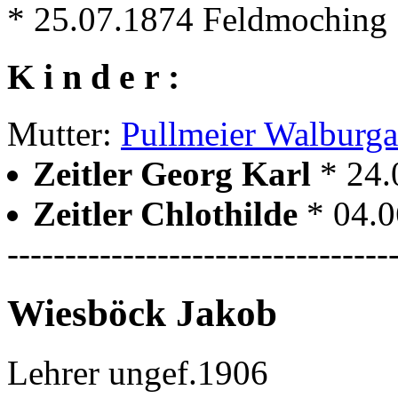
* 25.07.1874 Feldmoching
K i n d e r :
Mutter:
Pullmeier Walburga
Zeitler Georg Karl
* 24
Zeitler Chlothilde
* 04.
---------------------------------
Wiesböck Jakob
Lehrer ungef.1906