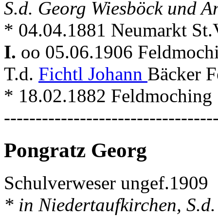
S.d. Georg Wiesböck und An
* 04.04.1881 Neumarkt St.
I.
oo 05.06.1906 Feldmoch
T.d.
Fichtl Johann
Bäcker F
* 18.02.1882 Feldmoching
---------------------------------
Pongratz Georg
Schulverweser ungef.1909
* in Niedertaufkirchen, S.d