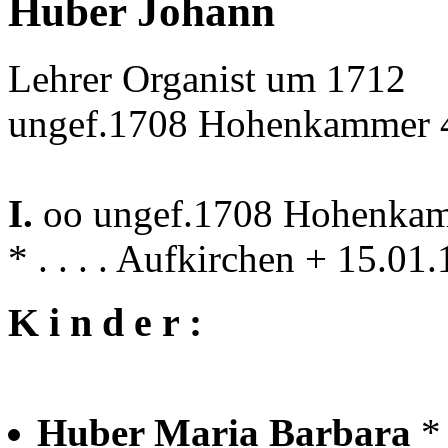
Huber Johann
Lehrer Organist um 1712
ungef.1708 Hohenkammer 4
I.
oo ungef.1708 Hohenka
* . . . . Aufkirchen + 15.0
K i n d e r :
Huber Maria Barbara
*