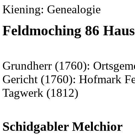
Kiening: Genealogie
Feldmoching 86 Haus
Grundherr (1760): Ortsgem
Gericht (1760): Hofmark F
Tagwerk (1812)
Schidgabler Melchior