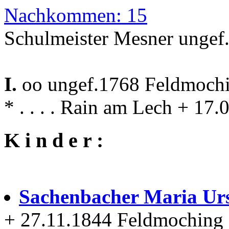
Nachkommen: 15
Schulmeister Mesner ungef
I.
oo ungef.1768 Feldmoch
* . . . . Rain am Lech + 1
K i n d e r :
Sachenbacher Maria Ur
+ 27.11.1844 Feldmoching