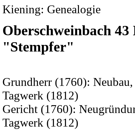
Kiening: Genealogie
Oberschweinbach 43 
"Stempfer"
Grundherr (1760): Neubau, 
Tagwerk (1812)
Gericht (1760): Neugründu
Tagwerk (1812)