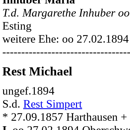
T.d. Margarethe Inhuber oo
Esting
weitere Ehe: oo 27.02.189
---------------------------------
Rest Michael
ungef.1894
S.d.
Rest Simpert
* 27.09.1857 Harthausen +
I.
oo 27.02.1894 Oberschwe