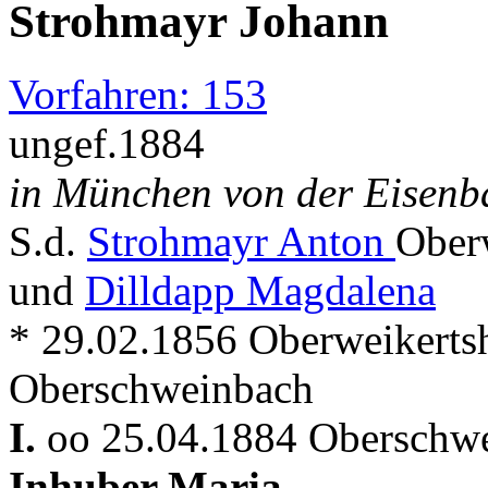
Strohmayr Johann
Vorfahren: 153
ungef.1884
in München von der Eisenb
S.d.
Strohmayr Anton
Ober
und
Dilldapp Magdalena
* 29.02.1856 Oberweikerts
Oberschweinbach
I.
oo 25.04.1884 Oberschwe
Inhuber Maria