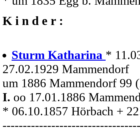
* um 1835 Egg b. Mammen
K i n d e r :
Sturm Katharina
* 11.0
27.02.1929 Mammendorf
um 1886 Mammendorf 99 (B
I.
oo 17.01.1886 Mammen
* 06.10.1857 Hörbach + 2
---------------------------------