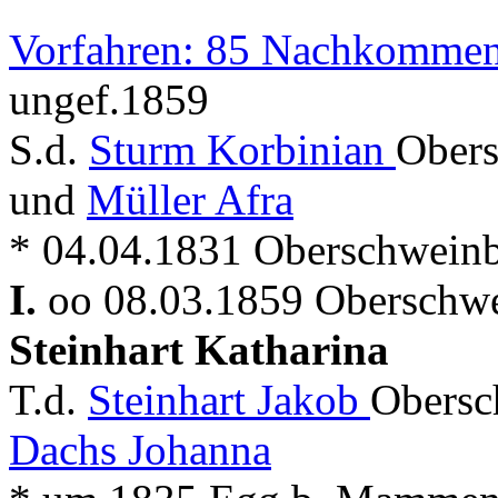
Vorfahren: 85 Nachkommen
ungef.1859
S.d.
Sturm Korbinian
Obers
und
Müller Afra
* 04.04.1831 Oberschwein
I.
oo 08.03.1859 Oberschwe
Steinhart Katharina
T.d.
Steinhart Jakob
Obersc
Dachs Johanna