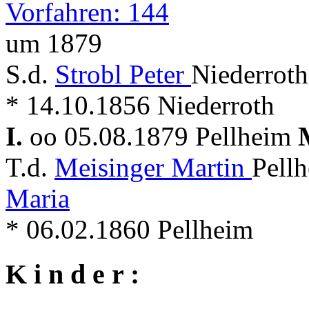
Vorfahren: 144
um 1879
S.d.
Strobl Peter
Niederroth
* 14.10.1856 Niederroth
I.
oo 05.08.1879 Pellheim
T.d.
Meisinger Martin
Pellh
Maria
* 06.02.1860 Pellheim
K i n d e r :