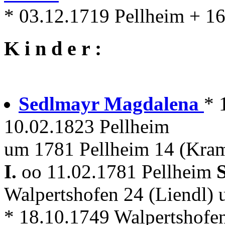
* 03.12.1719 Pellheim + 1
K i n d e r :
Sedlmayr Magdalena
* 
10.02.1823 Pellheim
um 1781 Pellheim 14 (Kra
I.
oo 11.02.1781 Pellheim
Walpertshofen 24 (Liendl)
* 18.10.1749 Walpertshofe