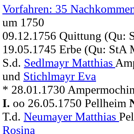
Vorfahren: 35 Nachkommen
um 1750
09.12.1756 Quittung (Qu: 
19.05.1745 Erbe (Qu: StA 
S.d.
Sedlmayr Matthias
Amp
und
Stichlmayr Eva
* 28.01.1730 Ampermochin
I.
oo 26.05.1750 Pellheim
T.d.
Neumayer Matthias
Pel
Rosina