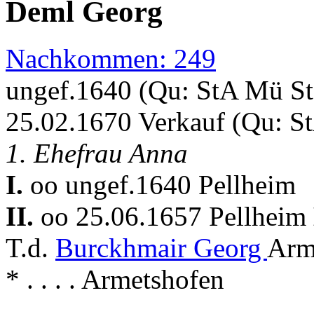
Deml Georg
Nachkommen: 249
ungef.1640 (Qu: StA Mü S
25.02.1670 Verkauf (Qu: S
1. Ehefrau Anna
I.
oo ungef.1640 Pellheim
II.
oo 25.06.1657 Pellheim
T.d.
Burckhmair Georg
Arm
* . . . . Armetshofen