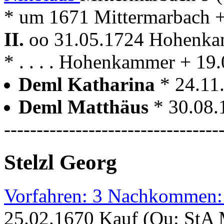
* um 1671 Mittermarbach 
II.
oo 31.05.1724 Hohenk
* . . . . Hohenkammer + 1
Deml Katharina
* 24.11
Deml Matthäus
* 30.08.
---------------------------------
Stelzl Georg
Vorfahren: 3 Nachkommen:
25.02.1670 Kauf (Qu: StA