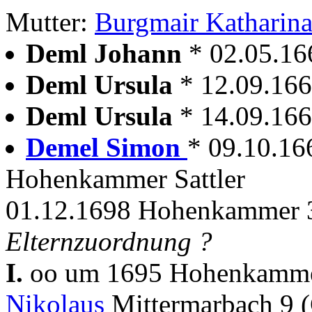
Mutter:
Burgmair Katharin
Deml Johann
* 02.05.16
Deml Ursula
* 12.09.166
Deml Ursula
* 14.09.166
Demel Simon
* 09.10.16
Hohenkammer Sattler
01.12.1698 Hohenkammer 3
Elternzuordnung ?
I.
oo um 1695 Hohenkamm
Nikolaus
Mittermarbach 9 (