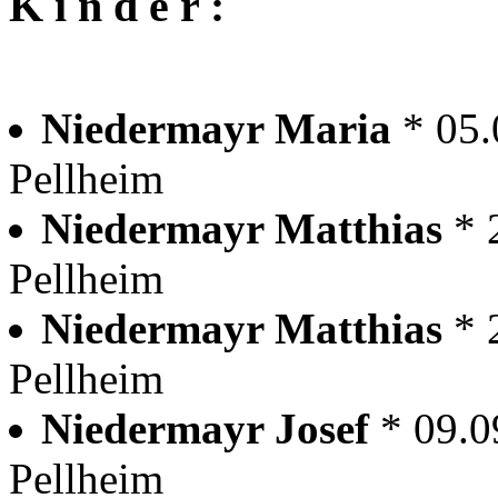
K i n d e r :
Niedermayr Maria
* 05.
Pellheim
Niedermayr Matthias
* 
Pellheim
Niedermayr Matthias
* 
Pellheim
Niedermayr Josef
* 09.0
Pellheim