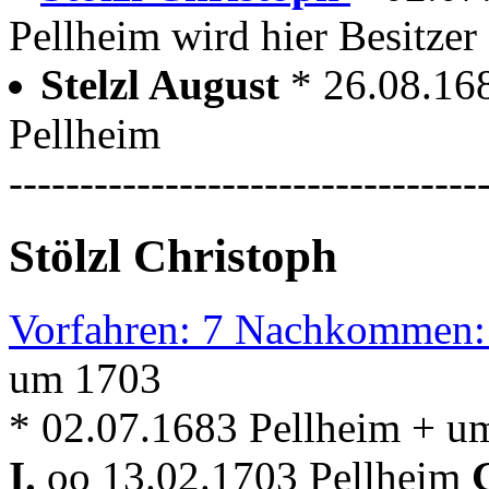
Pellheim wird hier Besitzer
Stelzl August
* 26.08.16
Pellheim
---------------------------------
Stölzl Christoph
Vorfahren: 7 Nachkommen:
um 1703
* 02.07.1683 Pellheim + u
I.
oo 13.02.1703 Pellheim