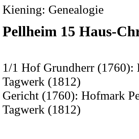
Kiening: Genealogie
Pellheim 15 Haus-Chr
1/1 Hof Grundherr (1760):
Tagwerk (1812)
Gericht (1760): Hofmark P
Tagwerk (1812)