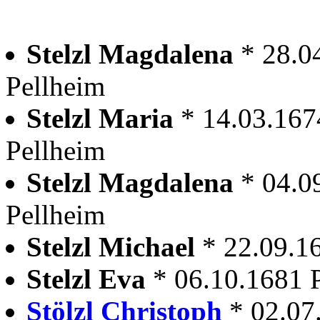
Stelzl Magdalena
* 28.0
Pellheim
Stelzl Maria
* 14.03.167
Pellheim
Stelzl Magdalena
* 04.0
Pellheim
Stelzl Michael
* 22.09.1
Stelzl Eva
* 06.10.1681 
Stölzl Christoph
* 02.07