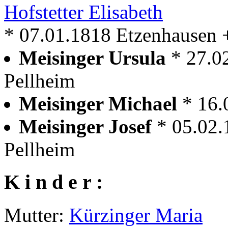
Hofstetter Elisabeth
* 07.01.1818 Etzenhausen 
Meisinger Ursula
* 27.0
Pellheim
Meisinger Michael
* 16.
Meisinger Josef
* 05.02.
Pellheim
K i n d e r :
Mutter:
Kürzinger Maria