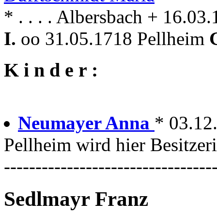
* . . . . Albersbach + 16.03
I.
oo 31.05.1718 Pellheim
K i n d e r :
Neumayer Anna
* 03.12
Pellheim wird hier Besitzer
---------------------------------
Sedlmayr Franz