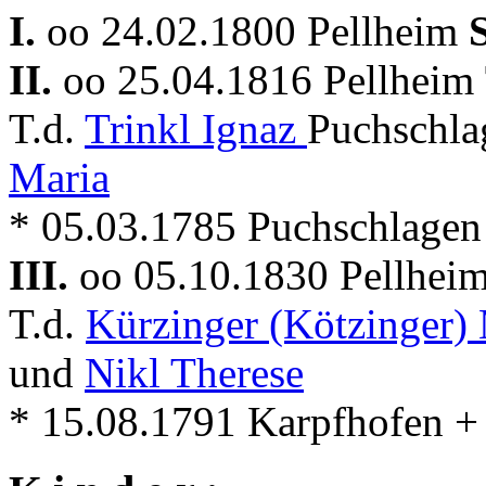
I.
oo 24.02.1800 Pellheim
II.
oo 25.04.1816 Pellheim
T.d.
Trinkl Ignaz
Puchschla
Maria
* 05.03.1785 Puchschlagen
III.
oo 05.10.1830 Pellhei
T.d.
Kürzinger (Kötzinger)
und
Nikl Therese
* 15.08.1791 Karpfhofen +