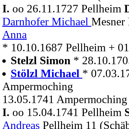
I.
oo 26.11.1727 Pellheim
Darnhofer Michael
Mesner 
Anna
* 10.10.1687 Pellheim + 0
Stelzl Simon
* 28.10.170
Stölzl Michael
* 07.03.1
Ampermoching
13.05.1741 Ampermoching 
I.
oo 15.04.1741 Pellheim
Andreas
Pellheim 11 (Schä