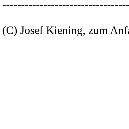
---------------------------------
(C) Josef Kiening, zum An