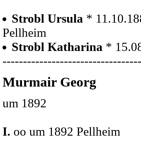
Strobl Ursula
* 11.10.18
Pellheim
Strobl Katharina
* 15.0
---------------------------------
Murmair Georg
um 1892
I.
oo um 1892 Pellheim