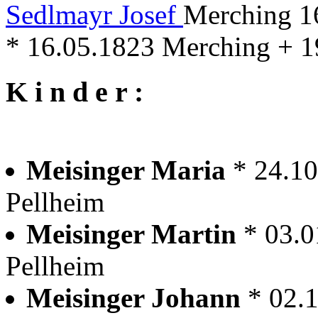
Sedlmayr Josef
Merching 16
* 16.05.1823 Merching + 1
K i n d e r :
Meisinger Maria
* 24.10
Pellheim
Meisinger Martin
* 03.0
Pellheim
Meisinger Johann
* 02.