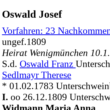
Oswald Josef
Vorfahren: 23 Nachkommen
ungef.1809
Heirat Wenigmünchen 10.1
S.d.
Oswald Franz
Untersc
Sedlmayr Therese
* 01.02.1783 Unterschweinb
I.
oo 26.12.1809 Unterschw
Widmann Maria Anna