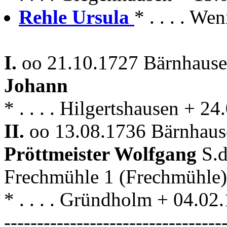
Rehle Ursula
* . . . . W
I.
oo 21.10.1727 Bärnhause
Johann
* . . . . Hilgertshausen + 
II.
oo 13.08.1736 Bärnhause
Pröttmeister Wolfgang
S.
Frechmühle 1 (Frechmühle
* . . . . Gründholm + 04.0
---------------------------------