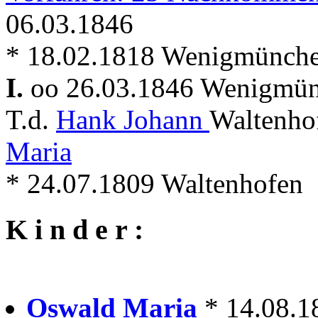
06.03.1846
* 18.02.1818 Wenigmünch
I.
oo 26.03.1846 Wenigmü
T.d.
Hank Johann
Waltenho
Maria
* 24.07.1809 Waltenhofen
K i n d e r :
Oswald Maria
* 14.08.1