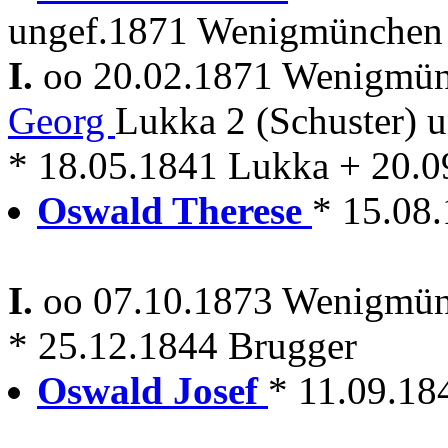
ungef.1871 Wenigmünchen 
I.
oo 20.02.1871 Wenigmü
Georg
Lukka 2 (Schuster) 
* 18.05.1841 Lukka + 20.
Oswald Therese
* 15.08
I.
oo 07.10.1873 Wenigmü
* 25.12.1844 Brugger
Oswald Josef
* 11.09.1