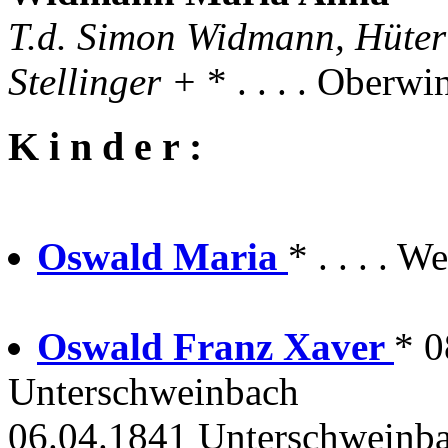
T.d. Simon Widmann, Hüter
Stellinger +
* . . . . Oberw
K i n d e r :
Oswald Maria
* . . . .
Oswald Franz Xaver
* 0
Unterschweinbach
06.04.1841 Unterschweinba