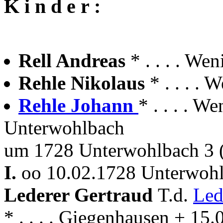
K i n d e r :
Rell Andreas
* . . . . W
Rehle Nikolaus
* . . . 
Rehle Johann
* . . . . 
Unterwohlbach
um 1728 Unterwohlbach 3 
I.
oo 10.02.1728 Unterwoh
Lederer Gertraud
T.d.
Led
* . . . . Giegenhausen + 1