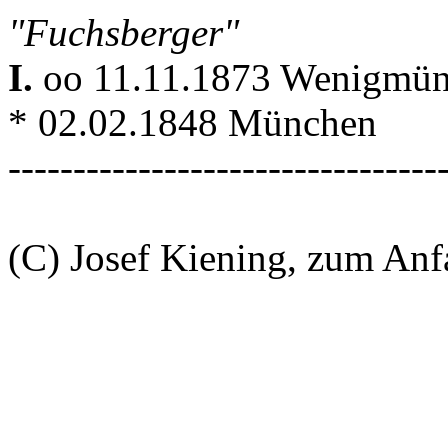
"Fuchsberger"
I.
oo 11.11.1873 Wenigmü
* 02.02.1848 München
---------------------------------
(C) Josef Kiening, zum An