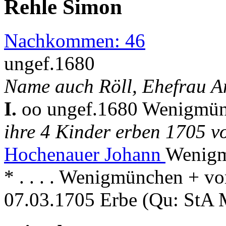
Rehle Simon
Nachkommen: 46
ungef.1680
Name auch Röll, Ehefrau A
I.
oo ungef.1680 Wenigmü
ihre 4 Kinder erben 1705 
Hochenauer Johann
Wenigm
* . . . . Wenigmünchen + 
07.03.1705 Erbe (Qu: StA M