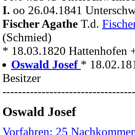
I.
oo 26.04.1841 Unterschw
Fischer Agathe
T.d.
Fische
(Schmied)
* 18.03.1820 Hattenhofen + 
Oswald Josef
* 18.02.18
Besitzer
---------------------------------
Oswald Josef
Vorfahren: 25 Nachkommen