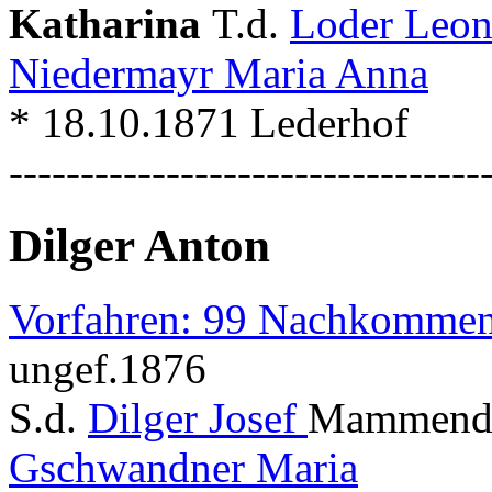
Katharina
T.d.
Loder Leo
Niedermayr Maria Anna
* 18.10.1871 Lederhof
---------------------------------
Dilger Anton
Vorfahren: 99 Nachkommen
ungef.1876
S.d.
Dilger Josef
Mammendor
Gschwandner Maria