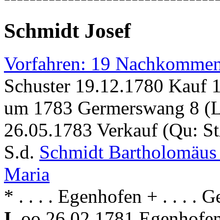
Schmidt Josef
Vorfahren: 19 Nachkommen
Schuster 19.12.1780 Kauf 1
um 1783 Germerswang 8 (L
26.05.1783 Verkauf (Qu: S
S.d.
Schmidt Bartholomäu
Maria
* . . . . Egenhofen + . . . .
I.
oo 26.02.1781 Egenhofe