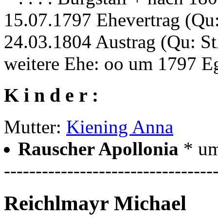
15.07.1797 Ehevertrag (Qu
24.03.1804 Austrag (Qu: S
weitere Ehe: oo um 1797 
K i n d e r :
Mutter:
Kiening Anna
Rauscher Apollonia
* u
---------------------------------
Reichlmayr Michael