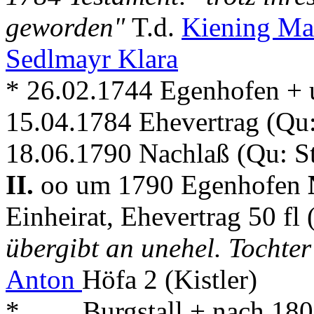
geworden"
T.d.
Kiening Ma
Sedlmayr Klara
* 26.02.1744 Egenhofen +
15.04.1784 Ehevertrag (Qu
18.06.1790 Nachlaß (Qu: S
II.
oo um 1790 Egenhofen
Einheirat, Ehevertrag 50 f
übergibt an unehel. Tochte
Anton
Höfa 2 (Kistler)
* . . . . Burgstall + nach 1