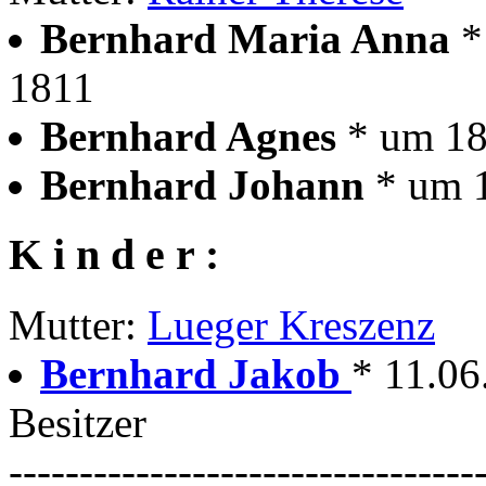
Bernhard Maria Anna
*
1811
Bernhard Agnes
* um 1
Bernhard Johann
* um 
K i n d e r :
Mutter:
Lueger Kreszenz
Bernhard Jakob
* 11.06
Besitzer
---------------------------------