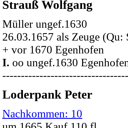
Strauß Wolfgang
Müller ungef.1630
26.03.1657 als Zeuge (Qu:
+ vor 1670 Egenhofen
I.
oo ungef.1630 Egenhofe
---------------------------------
Loderpank Peter
Nachkommen: 10
um 1665 Kauf 110 fl