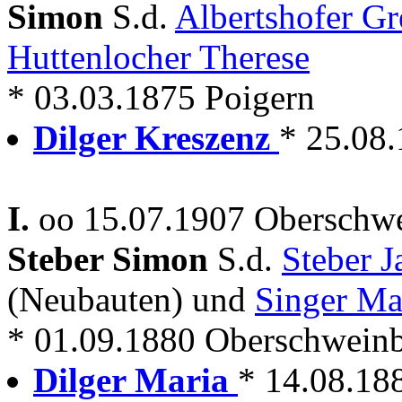
Simon
S.d.
Albertshofer G
Huttenlocher Therese
* 03.03.1875 Poigern
Dilger Kreszenz
* 25.08
I.
oo 15.07.1907 Oberschwe
Steber Simon
S.d.
Steber 
(Neubauten) und
Singer Ma
* 01.09.1880 Oberschwein
Dilger Maria
* 14.08.18