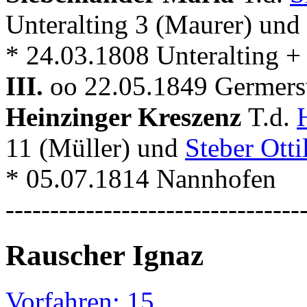
Unteralting 3 (Maurer) und
* 24.03.1808 Unteralting 
III.
oo 22.05.1849 Germer
Heinzinger Kreszenz
T.d.
11 (Müller) und
Steber Otti
* 05.07.1814 Nannhofen
---------------------------------
Rauscher Ignaz
Vorfahren: 15