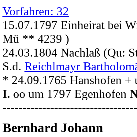
Vorfahren: 32
15.07.1797 Einheirat bei W
Mü ** 4239 )
24.03.1804 Nachlaß (Qu: 
S.d.
Reichlmayr Bartholom
* 24.09.1765 Hanshofen +
I.
oo um 1797 Egenhofen
N
---------------------------------
Bernhard Johann