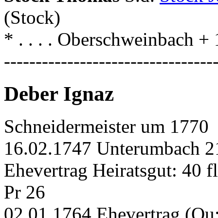
(Stock)
* . . . . Oberschweinbach 
---------------------------------
Deber Ignaz
Schneidermeister um 1770
16.02.1747 Unterumbach 21 
Ehevertrag Heiratsgut: 40 f
Pr 26
02.01.1764 Ehevertrag (Qu