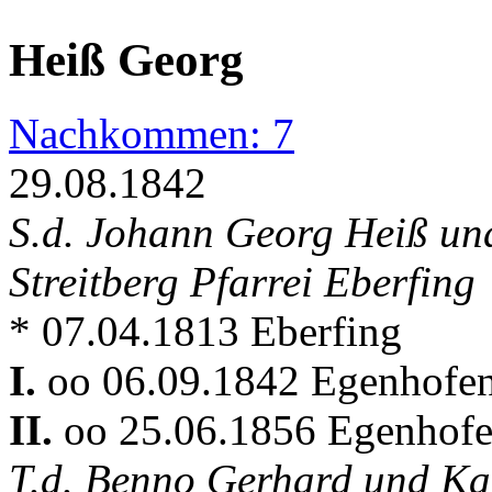
Heiß Georg
Nachkommen: 7
29.08.1842
S.d. Johann Georg Heiß un
Streitberg Pfarrei Eberfing
* 07.04.1813 Eberfing
I.
oo 06.09.1842 Egenhofe
II.
oo 25.06.1856 Egenhof
T.d. Benno Gerhard und Ka