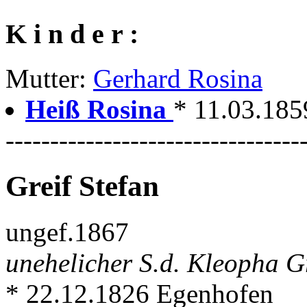
K i n d e r :
Mutter:
Gerhard Rosina
Heiß Rosina
* 11.03.185
---------------------------------
Greif Stefan
ungef.1867
unehelicher S.d. Kleopha G
* 22.12.1826 Egenhofen