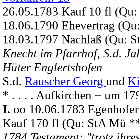
26.05.1783 Kauf 10 fl (Qu
18.06.1790 Ehevertrag (Qu
18.03.1797 Nachlaß (Qu: S
Knecht im Pfarrhof, S.d. J
Hüter Englertshofen
S.d.
Rauscher Georg
und
Ki
* . . . . Aufkirchen + um 1
I.
oo 10.06.1783 Egenhofe
Kauf 170 fl (Qu: StA Mü *
1784 Testament: "trotz ihre