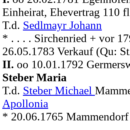
Einheirat, Ehevertrag 110 
T.d.
Sedlmayr Johann
* . . . . Sirchenried + vor
26.05.1783 Verkauf (Qu: S
II.
oo 10.01.1792 Germers
Steber Maria
T.d.
Steber Michael
Mammen
Apollonia
* 20.06.1765 Mammendorf +