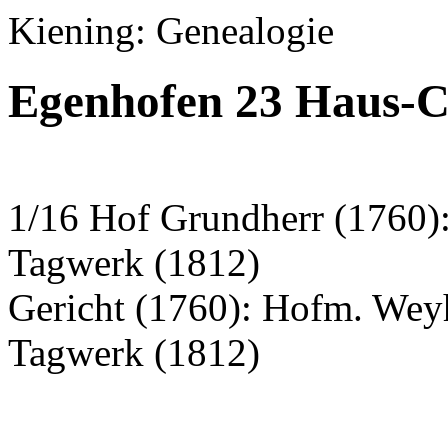
Kiening: Genealogie
Egenhofen 23 Haus-Ch
1/16 Hof Grundherr (1760)
Tagwerk (1812)
Gericht (1760): Hofm. Wey
Tagwerk (1812)