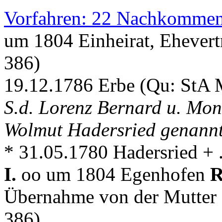
Vorfahren: 22 Nachkommen
um 1804 Einheirat, Ehevert
386)
19.12.1786 Erbe (Qu: StA M
S.d. Lorenz Bernard u. Mo
Wolmut Hadersried genannt
* 31.05.1780 Hadersried + .
I.
oo um 1804 Egenhofen
R
Übernahme von der Mutter 
386)