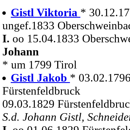
Gistl Viktoria
* 30.12.17
ungef.1833 Oberschweinbac
I.
oo 15.04.1833 Oberschwe
Johann
* um 1799 Tirol
Gistl Jakob
* 03.02.1796 
Fürstenfeldbruck
09.03.1829 Fürstenfeldbruc
S.d. Johann Gistl, Schneide
I.
oo 01.06.1829 Fürstenfe