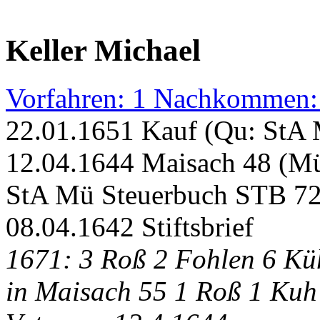
Keller Michael
Vorfahren: 1 Nachkommen:
22.01.1651 Kauf (Qu: StA
12.04.1644 Maisach 48 (Mü
StA Mü Steuerbuch STB 7
08.04.1642 Stiftsbrief
1671: 3 Roß 2 Fohlen 6 Küh
in Maisach 55 1 Roß 1 Kuh