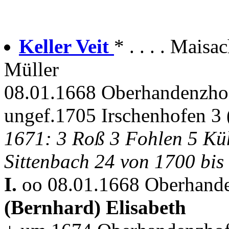
Keller Veit
* . . . . Mais
Müller
08.01.1668 Oberhandenzhof
ungef.1705 Irschenhofen 3
1671: 3 Roß 3 Fohlen 5 Kü
Sittenbach 24 von 1700 bis
I.
oo 08.01.1668 Oberhande
(Bernhard) Elisabeth