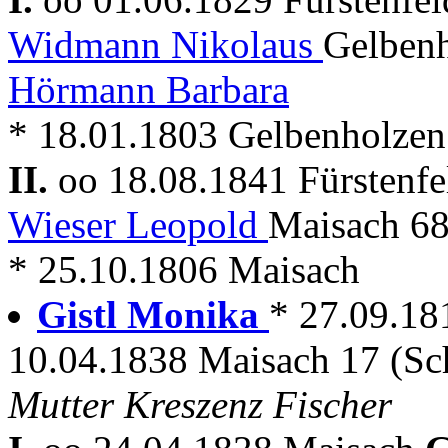
Widmann Nikolaus
Gelbenh
Hörmann Barbara
* 18.01.1803 Gelbenholzen
II.
oo 18.08.1841 Fürstenf
Wieser Leopold
Maisach 6
* 25.10.1806 Maisach
Gistl Monika
* 27.09.18
10.04.1838 Maisach 17 (Sc
Mutter Kreszenz Fischer