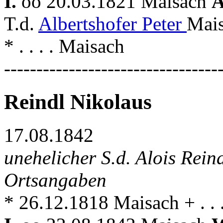
I.
oo 20.03.1821 Maisach
A
T.d.
Albertshofer Peter
Mais
* . . . . Maisach
---------------------------------
Reindl Nikolaus
17.08.1842
unehelicher S.d. Alois Rein
Ortsangaben
* 26.12.1818 Maisach + . . 