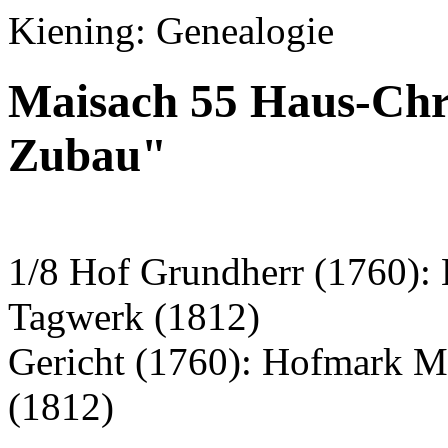
Kiening: Genealogie
Maisach 55 Haus-Chro
Zubau"
1/8 Hof Grundherr (1760): 
Tagwerk (1812)
Gericht (1760): Hofmark M
(1812)