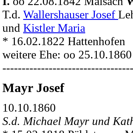
I.
oo 22.08.1842 Maisach
W
T.d.
Wallershauser Josef
Le
und
Kistler Maria
* 16.02.1822 Hattenhofen
weitere Ehe: oo 25.10.186
---------------------------------
Mayr Josef
10.10.1860
S.d. Michael Mayr und Kath