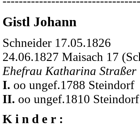
---------------------------------
Gistl Johann
Schneider 17.05.1826
24.06.1827 Maisach 17 (Sc
Ehefrau Katharina Straßer 
I.
oo ungef.1788 Steindorf
II.
oo ungef.1810 Steindorf
K i n d e r :