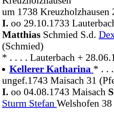
Kreuzholzhausen
um 1738 Kreuzholzhausen 
I.
oo 29.10.1733 Lauterbac
Matthias
Schmied S.d.
Dex
(Schmied)
* . . . . Lauterbach + 28.0
Kellerer Katharina
* . .
ungef.1743 Maisach 31 (Pfe
I.
oo 04.08.1743 Maisach
S
Sturm Stefan
Welshofen 38 