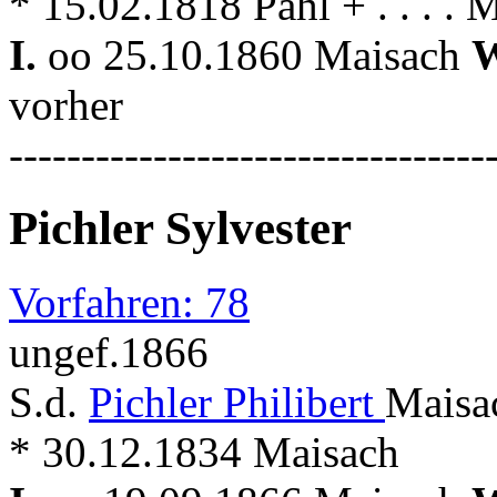
* 15.02.1818 Pähl + . . . . 
I.
oo 25.10.1860 Maisach
W
vorher
---------------------------------
Pichler Sylvester
Vorfahren: 78
ungef.1866
S.d.
Pichler Philibert
Maisa
* 30.12.1834 Maisach