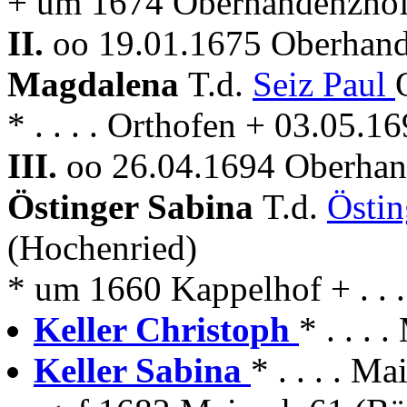
+ um 1674 Oberhandenzho
II.
oo 19.01.1675 Oberhand
Magdalena
T.d.
Seiz Paul
* . . . . Orthofen + 03.05
III.
oo 26.04.1694 Oberhan
Östinger Sabina
T.d.
Östi
(Hochenried)
* um 1660 Kappelhof + . . .
Keller Christoph
* . . . 
Keller Sabina
* . . . . 