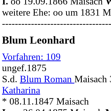
I.
oo 19.09.1866 Maisach
W
weitere Ehe: oo um 1831 Mi
---------------------------------
Blum Leonhard
Vorfahren: 109
ungef.1875
S.d.
Blum Roman
Maisach 
Katharina
* 08.11.1847 Maisach