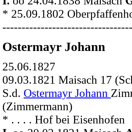
I.
oo 24.04.1838 Maisach
G
* 25.09.1802 Oberpfaffenhof
---------------------------------
Ostermayr Johann
25.06.1827
09.03.1821 Maisach 17 (Sc
S.d.
Ostermayr Johann
Zimm
(Zimmermann)
* . . . . Hof bei Eisenhofen