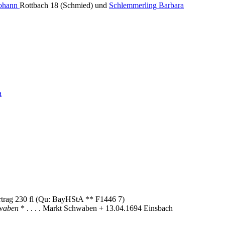
Johann
Rottbach 18 (Schmied) und
Schlemmerling Barbara
a
rtrag 230 fl (Qu: BayHStA ** F1446 7)
hwaben
* . . . . Markt Schwaben + 13.04.1694 Einsbach