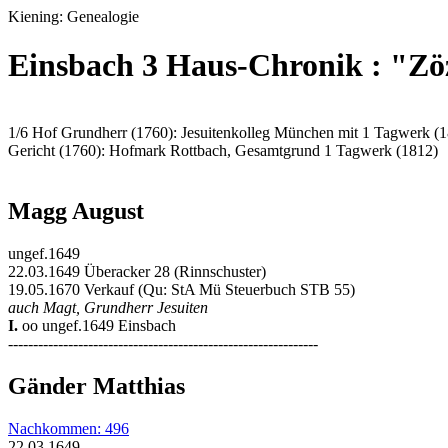
Kiening: Genealogie
Einsbach 3 Haus-Chronik : "Z
1/6 Hof Grundherr (1760): Jesuitenkolleg München mit 1 Tagwerk (
Gericht (1760): Hofmark Rottbach, Gesamtgrund 1 Tagwerk (1812)
Magg August
ungef.1649
22.03.1649 Überacker 28 (Rinnschuster)
19.05.1670 Verkauf (Qu: StA Mü Steuerbuch STB 55)
auch Magt, Grundherr Jesuiten
I.
oo ungef.1649 Einsbach
--------------------------------------------------------------
Gänder Matthias
Nachkommen: 496
22.03.1649