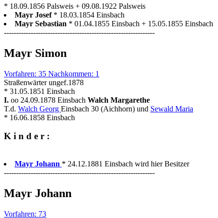
* 18.09.1856 Palsweis + 09.08.1922 Palsweis
Mayr Josef
* 18.03.1854 Einsbach
Mayr Sebastian
* 01.04.1855 Einsbach + 15.05.1855 Einsbach
--------------------------------------------------------------
Mayr Simon
Vorfahren: 35 Nachkommen: 1
Straßenwärter ungef.1878
* 31.05.1851 Einsbach
I.
oo 24.09.1878 Einsbach
Walch Margarethe
T.d.
Walch Georg
Einsbach 30 (Aichhorn) und
Sewald Maria
* 16.06.1858 Einsbach
K i n d e r :
Mayr Johann
* 24.12.1881 Einsbach wird hier Besitzer
--------------------------------------------------------------
Mayr Johann
Vorfahren: 73