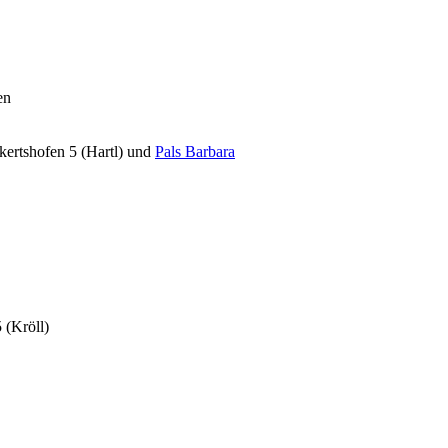
en
kertshofen 5 (Hartl) und
Pals Barbara
 (Kröll)