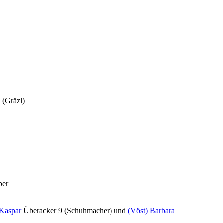
 (Gräzl)
ber
 Kaspar
Überacker 9 (Schuhmacher) und
(Vöst) Barbara