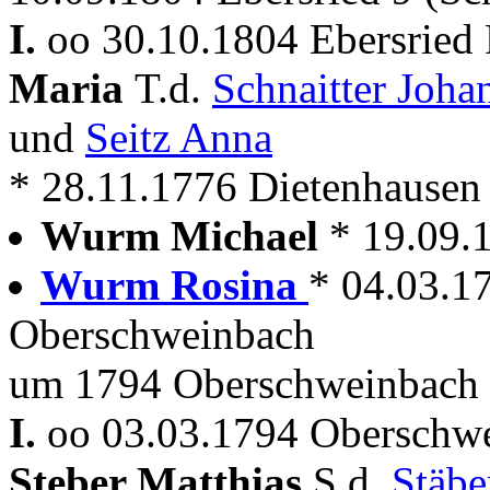
I.
oo 30.10.1804 Ebersried
Maria
T.d.
Schnaitter Joh
und
Seitz Anna
* 28.11.1776 Dietenhausen
Wurm Michael
* 19.09
Wurm Rosina
* 04.03.1
Oberschweinbach
um 1794 Oberschweinbach 
I.
oo 03.03.1794 Oberschwe
Steber Matthias
S.d.
Stäb