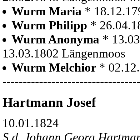
Wurm Maria
* 18.12.1
Wurm Philipp
* 26.04.
Wurm Anonyma
* 13.0
13.03.1802 Längenmoos
Wurm Melchior
* 02.12
---------------------------------
Hartmann Josef
10.01.1824
S.d. Johann Georg Hartmann