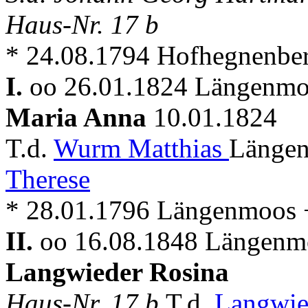
Haus-Nr. 17 b
* 24.08.1794 Hofhegnenberg
I.
oo 26.01.1824 Längenmoo
Maria Anna
10.01.1824
T.d.
Wurm Matthias
Längen
Therese
* 28.01.1796 Längenmoos 
II.
oo 16.08.1848 Längenmo
Langwieder Rosina
Haus-Nr. 17 b
T.d.
Langwie