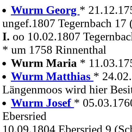
Wurm Georg
* 21.12.1
ungef.1807 Tegernbach 17 (
I.
oo 10.02.1807 Tegernbac
* um 1758 Rinnenthal
Wurm Maria
* 11.03.1
Wurm Matthias
* 24.02.
Längenmoos wird hier Besi
Wurm Josef
* 05.03.17
Ebersried
10.09.1804 Ebersried 9 (Sch