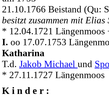
21.10.1766 Beistand (Qu: 
besitzt zusammen mit Elias
* 12.04.1721 Längenmoos +
I.
oo 17.07.1753 Längenmoo
Katharina
T.d.
Jakob Michael
und
Spo
* 27.11.1727 Längenmoos
K i n d e r :