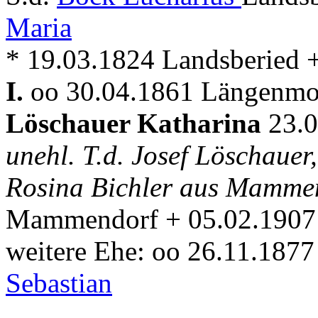
Maria
* 19.03.1824 Landsberied 
I.
oo 30.04.1861 Längenmoo
Löschauer Katharina
23.
unehl. T.d. Josef Löschauer
Rosina Bichler aus Mamme
Mammendorf + 05.02.1907 
weitere Ehe: oo 26.11.187
Sebastian