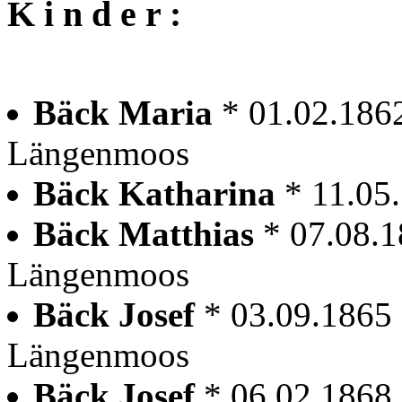
K i n d e r :
Bäck Maria
* 01.02.186
Längenmoos
Bäck Katharina
* 11.05
Bäck Matthias
* 07.08.
Längenmoos
Bäck Josef
* 03.09.1865
Längenmoos
Bäck Josef
* 06.02.1868