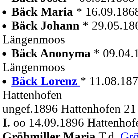
Bäck Maria
* 16.09.18
Bäck Johann
* 29.05.18
Längenmoos
Bäck Anonyma
* 09.04.
Längenmoos
Bäck Lorenz
* 11.08.18
Hattenhofen
ungef.1896 Hattenhofen 21
I.
oo 14.09.1896 Hattenhof
Gröbmiller Maria
T.d.
Grö