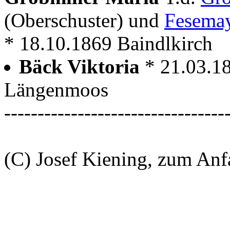
(Oberschuster) und
Fesemay
* 18.10.1869 Baindlkirch
Bäck Viktoria
* 21.03.1
Längenmoos
---------------------------------
(C) Josef Kiening, zum An