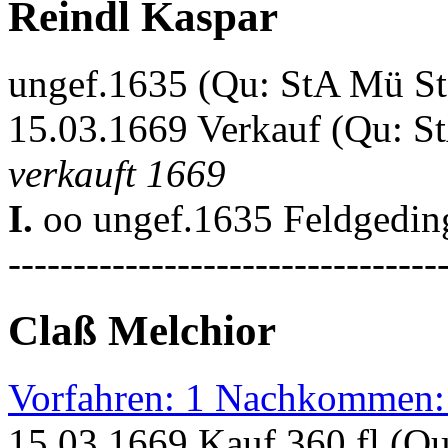
Reindl Kaspar
ungef.1635 (Qu: StA Mü S
15.03.1669 Verkauf (Qu: S
verkauft 1669
I.
oo ungef.1635 Feldgeding
---------------------------------
Claß Melchior
Vorfahren: 1 Nachkommen:
15.03.1669 Kauf 360 fl (Q