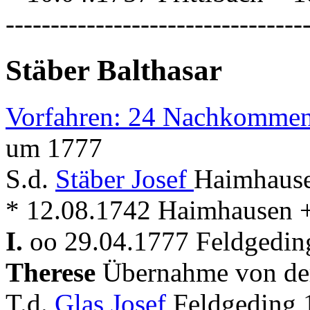
---------------------------------
Stäber Balthasar
Vorfahren: 24 Nachkommen
um 1777
S.d.
Stäber Josef
Haimhause
* 12.08.1742 Haimhausen +
I.
oo 29.04.1777 Feldgeding
Therese
Übernahme von de
T.d.
Glas Josef
Feldgeding 