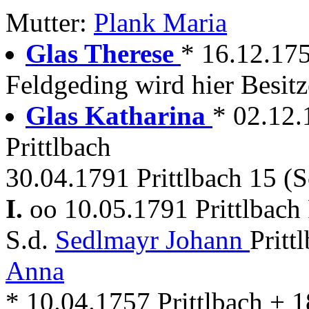
Mutter:
Plank Maria
Glas Therese
* 16.12.17
Feldgeding wird hier Besitz
Glas Katharina
* 02.12.
Prittlbach
30.04.1791 Prittlbach 15 (S
I.
oo 10.05.1791 Prittlbach
S.d.
Sedlmayr Johann
Pritt
Anna
* 10.04.1757 Prittlbach + 1