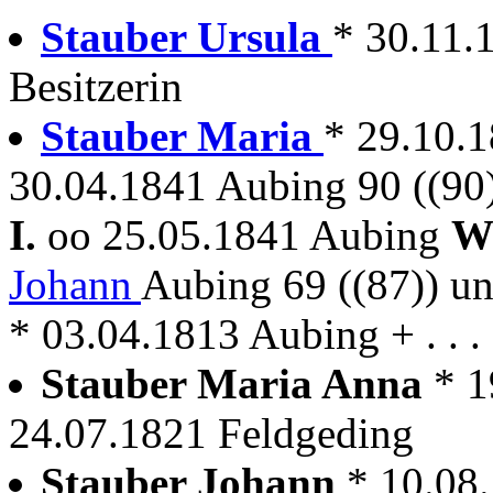
Stauber Ursula
* 30.11.
Besitzerin
Stauber Maria
* 29.10.
30.04.1841 Aubing 90 ((90
I.
oo 25.05.1841 Aubing
W
Johann
Aubing 69 ((87)) u
* 03.04.1813 Aubing + . . .
Stauber Maria Anna
* 1
24.07.1821 Feldgeding
Stauber Johann
* 10.08