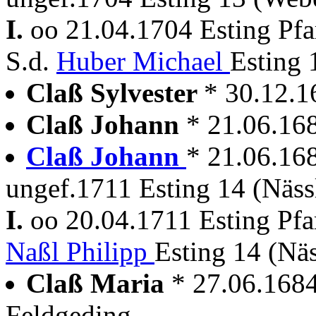
I.
oo 21.04.1704 Esting Pf
S.d.
Huber Michael
Esting 
Claß Sylvester
* 30.12.1
Claß Johann
* 21.06.16
Claß Johann
* 21.06.16
ungef.1711 Esting 14 (Näss
I.
oo 20.04.1711 Esting Pf
Naßl Philipp
Esting 14 (Näs
Claß Maria
* 27.06.168
Feldgeding