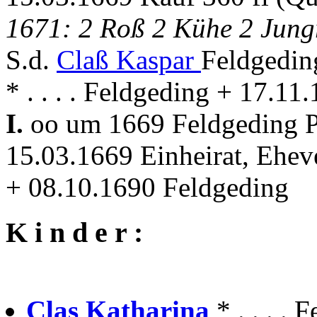
1671: 2 Roß 2 Kühe 2 Jung
S.d.
Claß Kaspar
Feldgedin
* . . . . Feldgeding + 17.1
I.
oo um 1669 Feldgeding P
15.03.1669 Einheirat, Ehev
+ 08.10.1690 Feldgeding
K i n d e r :
Clas Katharina
* . . . . 