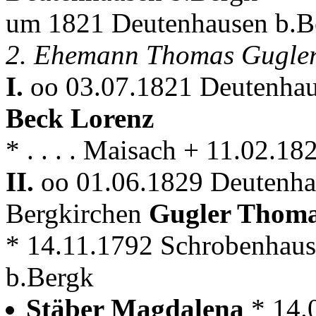
um 1821 Deutenhausen b.B
2. Ehemann Thomas Gugler
I.
oo 03.07.1821 Deutenhau
Beck Lorenz
* . . . . Maisach + 11.02.1
II.
oo 01.06.1829 Deutenha
Bergkirchen
Gugler Thom
* 14.11.1792 Schrobenhaus
b.Bergk
Stäber Magdalena
* 14.