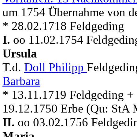
um 1754 Übernahme von de
* 28.02.1718 Feldgeding
I.
oo 11.02.1754 Feldgeding
Ursula
T.d.
Doll Philipp
Feldgedin
Barbara
* 13.11.1719 Feldgeding +
19.12.1750 Erbe (Qu: StA 
II.
oo 03.02.1756 Feldgedin
Maria