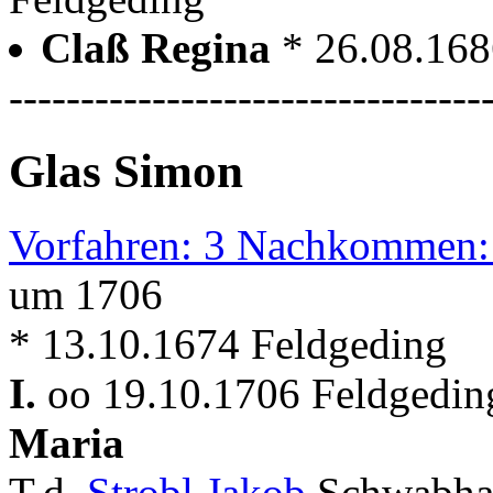
Claß Regina
* 26.08.168
---------------------------------
Glas Simon
Vorfahren: 3 Nachkommen:
um 1706
* 13.10.1674 Feldgeding
I.
oo 19.10.1706 Feldgeding
Maria
T.d.
Strobl Jakob
Schwabha