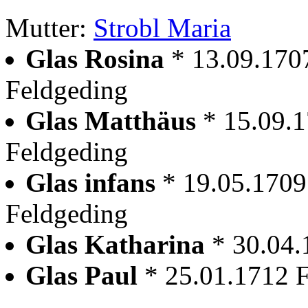
Mutter:
Strobl Maria
Glas Rosina
* 13.09.170
Feldgeding
Glas Matthäus
* 15.09.
Feldgeding
Glas infans
* 19.05.1709
Feldgeding
Glas Katharina
* 30.04.
Glas Paul
* 25.01.1712 