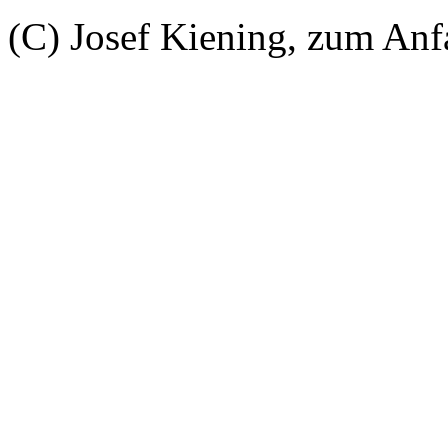
(C) Josef Kiening, zum An