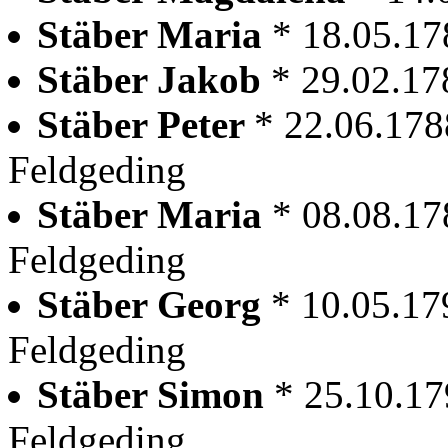
Stäber Maria
* 18.05.17
Stäber Jakob
* 29.02.17
Stäber Peter
* 22.06.178
Feldgeding
Stäber Maria
* 08.08.17
Feldgeding
Stäber Georg
* 10.05.17
Feldgeding
Stäber Simon
* 25.10.17
Feldgeding